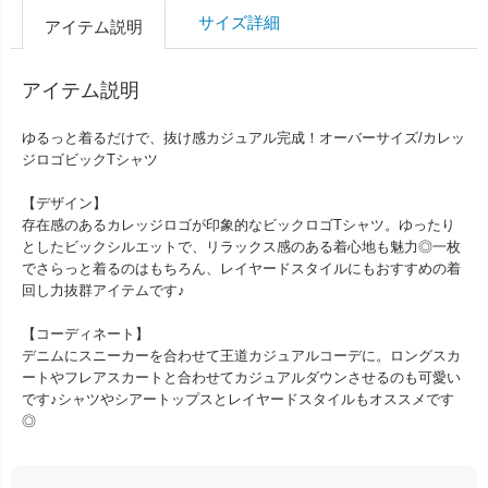
サイズ詳細
アイテム説明
アイテム説明
ゆるっと着るだけで、抜け感カジュアル完成！オーバーサイズ/カレッ
ジロゴビックTシャツ
【デザイン】
存在感のあるカレッジロゴが印象的なビックロゴTシャツ。ゆったり
としたビックシルエットで、リラックス感のある着心地も魅力◎一枚
でさらっと着るのはもちろん、レイヤードスタイルにもおすすめの着
回し力抜群アイテムです♪
【コーディネート】
デニムにスニーカーを合わせて王道カジュアルコーデに。ロングスカ
ートやフレアスカートと合わせてカジュアルダウンさせるのも可愛い
です♪シャツやシアートップスとレイヤードスタイルもオススメです
◎