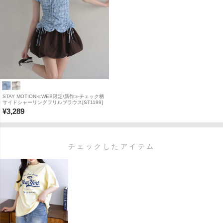
STAY MOTION≪WEB限定/新作≫チェック柄
サイドシャーリングフリルブラウス[ST1199]
¥
3,289
チェックしたアイテム