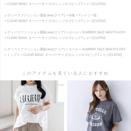
CLEAR BASIC オーバーサイズ/カレッジロゴビックTシャツ[CL9702]
レディースファッション通販clear(クリア)
特集
Tシャツ一覧
CLEAR BASIC オーバーサイズ/カレッジロゴビックTシャツ[CL9702]
レディースファッション通販clear(クリア)
セール
SUMMER SALE MAX70％OFF
CLEAR BASIC オーバーサイズ/カレッジロゴビックTシャツ[CL9702]
レディースファッション通販clear(クリア)
セール
SUMMER SALE MAX70％OFF
トップス
CLEAR BASIC オーバーサイズ/カレッジロゴビックTシャツ[CL9702]
このアイテムを見ている人におすすめ