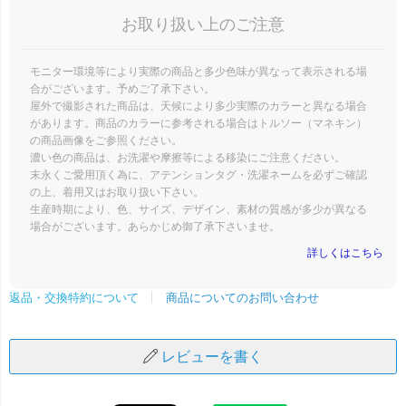
お取り扱い上のご注意
モニター環境等により実際の商品と多少色味が異なって表示される場
合がございます。予めご了承下さい。
屋外で撮影された商品は、天候により多少実際のカラーと異なる場合
があります。商品のカラーに参考される場合はトルソー（マネキン）
の商品画像をご参照ください。
濃い色の商品は、お洗濯や摩擦等による移染にご注意ください。
末永くご愛用頂く為に、アテンションタグ・洗濯ネームを必ずご確認
の上、着用又はお取り扱い下さい。
生産時期により、色、サイズ、デザイン、素材の質感が多少が異なる
場合がございます。あらかじめ御了承下さいませ。
詳しくはこちら
商品についてのお問い合わせ
返品・交換特約について
レビューを書く