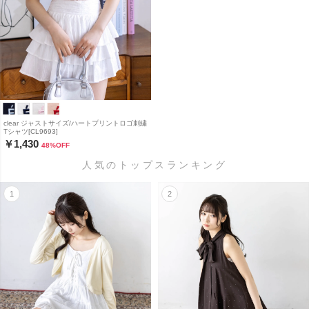
clear ジャストサイズ/ハートプリントロゴ刺繍
Tシャツ[CL9693]
￥1,430
48
%OFF
人気のトップスランキング