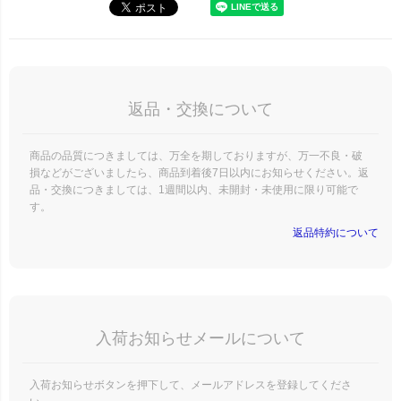
返品・交換について
商品の品質につきましては、万全を期しておりますが、万一不良・破
損などがございましたら、商品到着後7日以内にお知らせください。返
品・交換につきましては、1週間以内、未開封・未使用に限り可能で
す。
返品特約について
入荷お知らせメールについて
入荷お知らせボタンを押下して、メールアドレスを登録してくださ