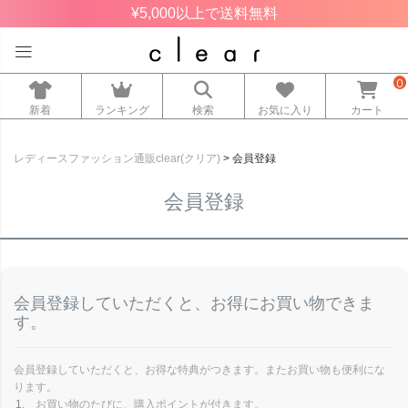
¥5,000以上で送料無料
0
新着
ランキング
検索
お気に入り
カート
レディースファッション通販clear(クリア)
会員登録
会員登録
会員登録していただくと、お得にお買い物できま
す。
会員登録していただくと、お得な特典がつきます。またお買い物も便利にな
ります。
お買い物のたびに、購入ポイントが付きます。