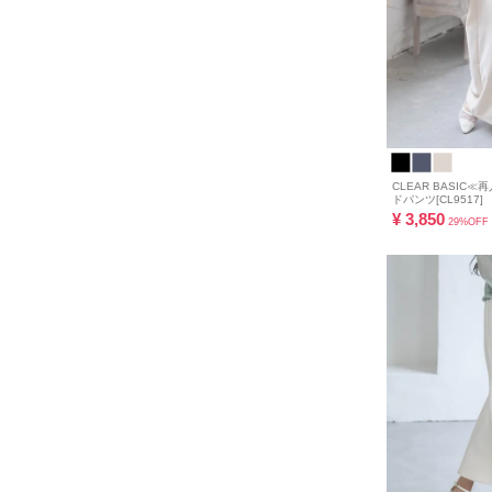
CLEAR BASIC
ドパンツ[CL9517]
¥
3,850
29%OFF