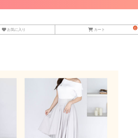
0
お気に入り
カート