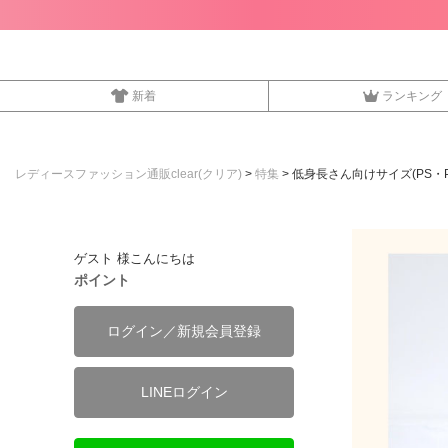
新着
ランキング
レディースファッション通販clear(クリア)
特集
低身長さん向けサイズ(PS・P
ゲスト 様こんにちは
ポイント
ログイン／新規会員登録
LINEログイン