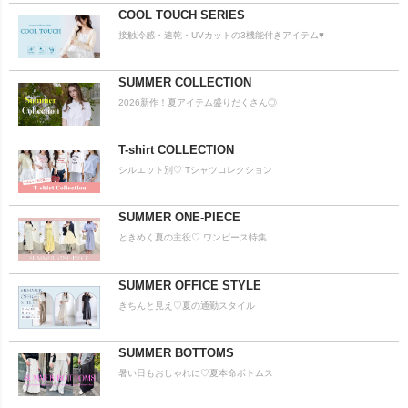
COOL TOUCH SERIES
接触冷感・速乾・UVカットの3機能付きアイテム♥
SUMMER COLLECTION
2026新作！夏アイテム盛りだくさん◎
T-shirt COLLECTION
シルエット別♡ Tシャツコレクション
SUMMER ONE-PIECE
ときめく夏の主役♡ ワンピース特集
SUMMER OFFICE STYLE
きちんと見え♡夏の通勤スタイル
SUMMER BOTTOMS
暑い日もおしゃれに♡夏本命ボトムス