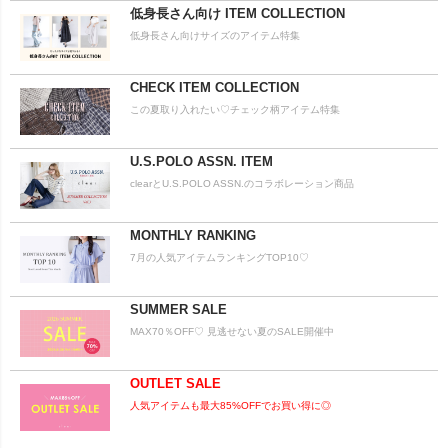
低身長さん向け ITEM COLLECTION
低身長さん向けサイズのアイテム特集
CHECK ITEM COLLECTION
この夏取り入れたい♡チェック柄アイテム特集
U.S.POLO ASSN. ITEM
clearとU.S.POLO ASSN.のコラボレーション商品
MONTHLY RANKING
7月の人気アイテムランキングTOP10♡
SUMMER SALE
MAX70％OFF♡ 見逃せない夏のSALE開催中
OUTLET SALE
人気アイテムも最大85%OFFでお買い得に◎