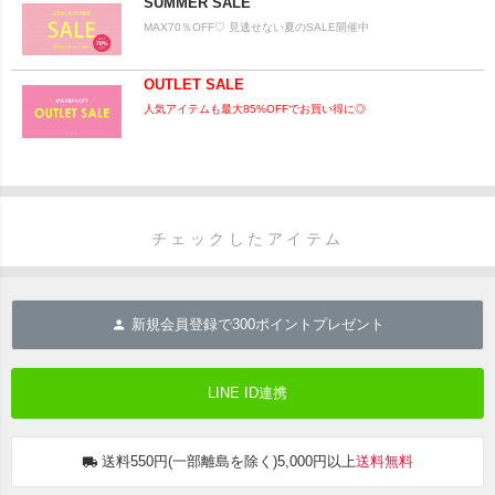
SUMMER SALE
MAX70％OFF♡ 見逃せない夏のSALE開催中
OUTLET SALE
人気アイテムも最大85%OFFでお買い得に◎
チェックしたアイテム
新規会員登録で
300
ポイントプレゼント
LINE ID連携
送料550円(一部離島を除く)5,000円以上
送料無料