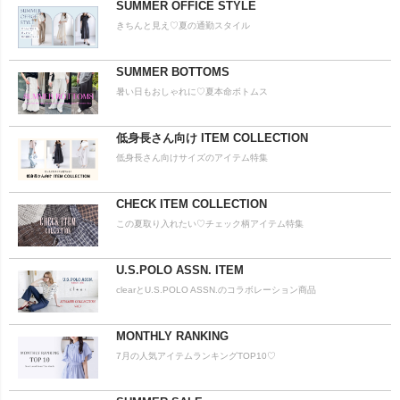
SUMMER OFFICE STYLE
きちんと見え♡夏の通勤スタイル
SUMMER BOTTOMS
暑い日もおしゃれに♡夏本命ボトムス
低身長さん向け ITEM COLLECTION
低身長さん向けサイズのアイテム特集
CHECK ITEM COLLECTION
この夏取り入れたい♡チェック柄アイテム特集
U.S.POLO ASSN. ITEM
clearとU.S.POLO ASSN.のコラボレーション商品
MONTHLY RANKING
7月の人気アイテムランキングTOP10♡