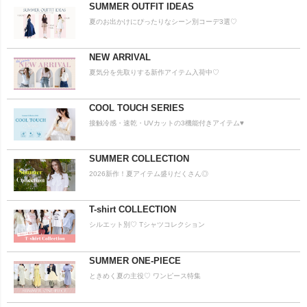
SUMMER OUTFIT IDEAS
夏のお出かけにぴったりなシーン別コーデ3選♡
NEW ARRIVAL
夏気分を先取りする新作アイテム入荷中♡
COOL TOUCH SERIES
接触冷感・速乾・UVカットの3機能付きアイテム♥
SUMMER COLLECTION
2026新作！夏アイテム盛りだくさん◎
T-shirt COLLECTION
シルエット別♡ Tシャツコレクション
SUMMER ONE-PIECE
ときめく夏の主役♡ ワンピース特集