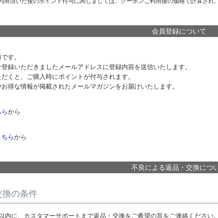
利用頂いた後のポイント付与に関しましては、クーポンご利用後の価格で計算され
会員登録について
料です。
ご登録いただきましたメールアドレスに登録内容を送信いたします。
ただくと、ご購入時にポイントが付与されます。
やお得な情報が掲載されたメールマガジンをお届けいたします。
ちら
から
こちら
から
不良による返品・交換につ
交換の条件
日以内に、カスタマーサポートまで返品・交換をご希望の旨をご連絡ください