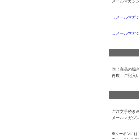
メールマガジ
→メールマガ
→メールマガ
同じ商品の場
再度、ご記入
ご注文手続き
メールマガジ
クーポンには