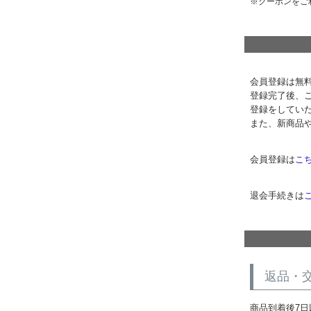
クーポンをご
会員登録は無
登録完了後、
登録をしてい
また、新商品
会員登録は
こ
退会手続きは
返品・
商品到着後7