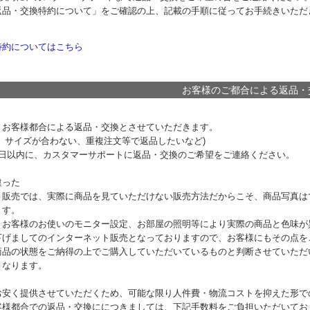
返品・交換特約について」をご確認の上、記載の手順に従ってお手続きいただ
特約についてはこちら
お客様のご都合による返品・
、お客様都合による返品・交換とさせていただきます。
、サイズが合わない、重複注文等で返品したいなど)
7日以内に、カスタマーサポートに返品・交換のご希望をご連絡ください。
違った
ト販売では、実際に商品を見ていただけない販売方法だからこそ、商品写真は
ます。
、お客様のお使いのモニター設定、お部屋の照明等により実際の商品と色味が
下げましてのインターネット販売となっておりますので、お客様にもその点を
商品の状態をご納得の上でご購入していただいているものと判断させていただ
となります。
お安く提供させていただくため、可能な限り人件費・物流コストを抑えた形で
客様都合での返品・交換ににつきましては、下記手数料をご負担いただいてお