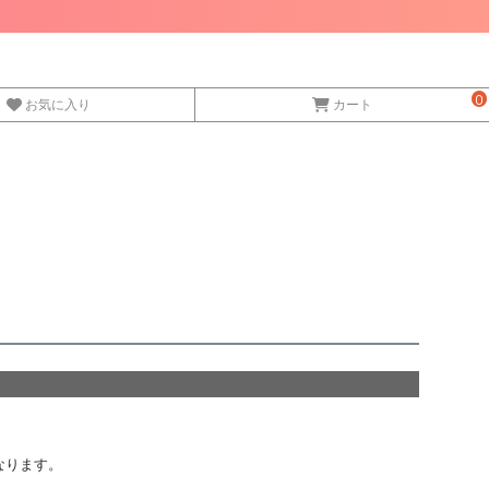
0
お気に入り
カート
なります。