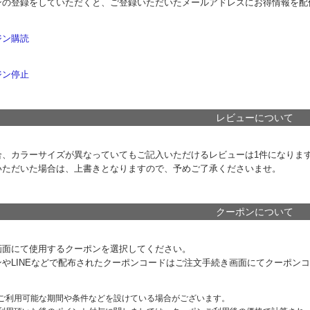
ンの登録をしていただくと、ご登録いただいたメールアドレスにお得情報を配
ジン購読
ジン停止
レビューについて
合、カラーサイズが異なっていてもご記入いただけるレビューは1件になりま
いただいた場合は、上書きとなりますので、予めご了承くださいませ。
クーポンについて
画面にて使用するクーポンを選択してください。
ンやLINEなどで配布されたクーポンコードはご注文手続き画面にてクーポン
ご利用可能な期間や条件などを設けている場合がございます。