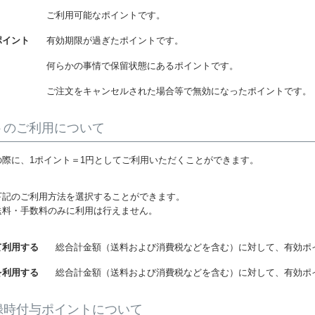
ご利用可能なポイントです。
ポイント
有効期限が過ぎたポイントです。
何らかの事情で保留状態にあるポイントです。
ご注文をキャンセルされた場合等で無効になったポイントです。
トのご利用について
の際に、1ポイント＝1円としてご利用いただくことができます。
下記のご利用方法を選択することができます。
送料・手数料のみに利用は行えません。
て利用する
総合計金額（送料および消費税などを含む）に対して、有効ポ
を利用する
総合計金額（送料および消費税などを含む）に対して、有効ポ
録時付与ポイントについて