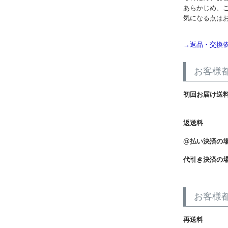
あらかじめ、
気になる点は
→返品・交換
お客様
初回お届け送
返送料
@払い決済の
代引き決済の
お客様
再送料