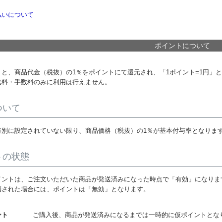
払いについて
ポイントについて
くと、商品代金（税抜）の1％をポイントにて還元され、「1ポイント=1円」
送料・手数料のみに利用は行えません。
ついて
特別に設定されていない限り、商品価格（税抜）の1％が基本付与率となりま
トの状態
イントは、ご注文いただいた商品が発送済みになった時点で「有効」になりま
消された場合には、ポイントは「無効」となります。
ント
ご購入後、商品が発送済みになるまでは一時的に仮ポイントとな