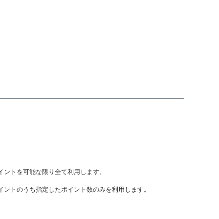
イントを可能な限り全て利用します。
イントのうち指定したポイント数のみを利用します。