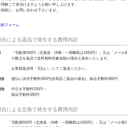
ご理解ご了承頂けますようお願い申し上げます。
お気軽に、お問い合わせ下さいませ。
依頼フォーム
都合による返品で発生する費用内訳
料
「宅配便550円（北海道・沖縄・一部離島は1650円）」又は「メール便
※数点を返品で送料無料対象金額の場合も発生いたします。
お客様返送時「元払い」にてご返送ください。
場合
後払い決済手数料300円(全商品ご返品の場合)、振込手数料385円
場合
代引き手数料330円～
振込手数料385円
都合による交換で発生する費用内訳
「宅配便550円（北海道・沖縄・一部離島は1650円）」又は「メール便2