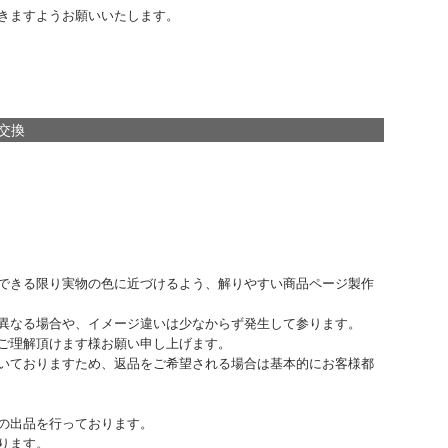
きますようお願いいたします。
交換
できる限り実物の色に近づけるよう、解りやすい商品ページ製作
異なる場合や、イメージ違いは少なからず発生して参ります。
ご理解頂けます様お願い申し上げます。
いておりますため、返品をご希望される場合は基本的にお客様都
の出品を行っております。
ります。