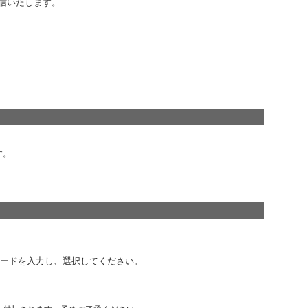
信いたします。
す。
コードを入力し、選択してください。