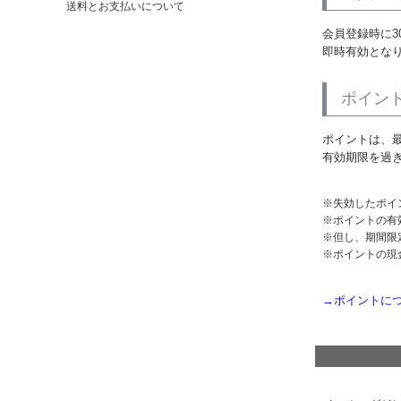
送料とお支払いについて
会員登録時に3
即時有効とな
ポイン
ポイントは、
有効期限を過
失効したポイ
ポイントの有
但し、期間限
ポイントの現
→ポイントに