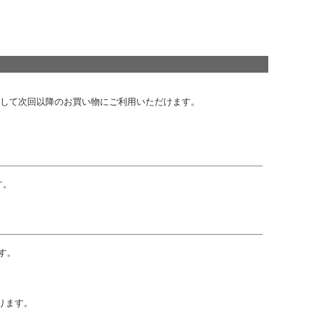
として次回以降のお買い物にご利用いただけます。
す。
す。
ります。