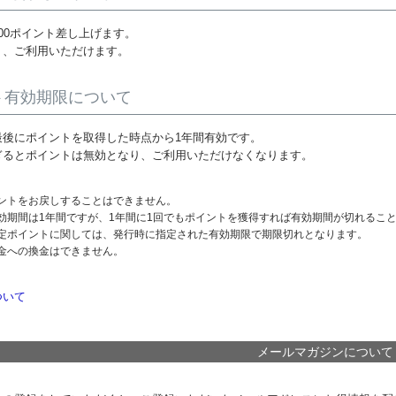
00ポイント差し上げます。
り、ご利用いただけます。
ト有効期限について
最後にポイントを取得した時点から1年間有効です。
ぎるとポイントは無効となり、ご利用いただけなくなります。
ントをお戻しすることはできません。
効期間は1年間ですが、1年間に1回でもポイントを獲得すれば有効期間が切れるこ
定ポイントに関しては、発行時に指定された有効期限で期限切れとなります。
金への換金はできません。
ついて
メールマガジンについて