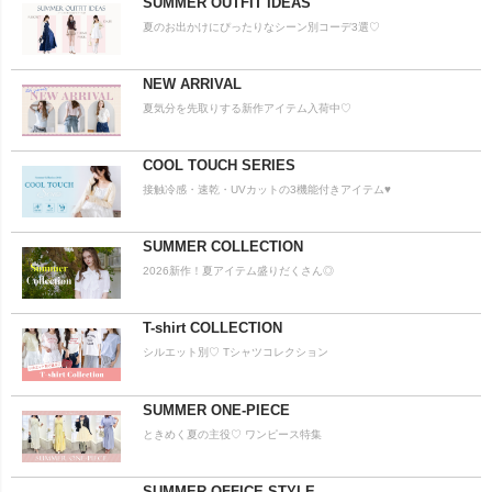
SUMMER OUTFIT IDEAS
夏のお出かけにぴったりなシーン別コーデ3選♡
NEW ARRIVAL
夏気分を先取りする新作アイテム入荷中♡
COOL TOUCH SERIES
接触冷感・速乾・UVカットの3機能付きアイテム♥
SUMMER COLLECTION
2026新作！夏アイテム盛りだくさん◎
T-shirt COLLECTION
シルエット別♡ Tシャツコレクション
SUMMER ONE-PIECE
ときめく夏の主役♡ ワンピース特集
SUMMER OFFICE STYLE