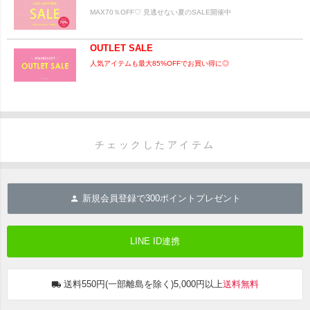
MAX70％OFF♡ 見逃せない夏のSALE開催中
OUTLET SALE
人気アイテムも最大85%OFFでお買い得に◎
チェックしたアイテム
新規会員登録で
300
ポイントプレゼント
LINE ID連携
送料550円(一部離島を除く)5,000円以上
送料無料