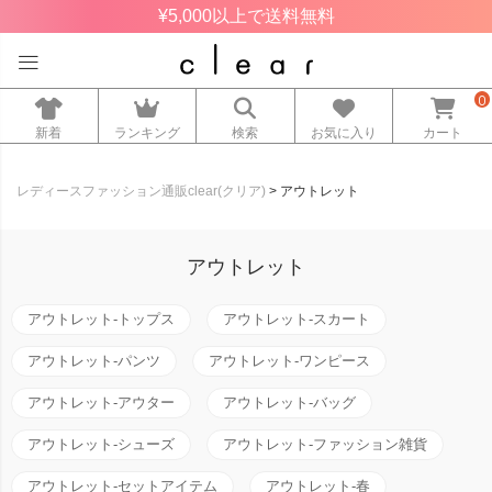
¥5,000以上で送料無料
0
新着
ランキング
検索
お気に入り
カート
レディースファッション通販clear(クリア)
アウトレット
アウトレット
アウトレット-トップス
アウトレット-スカート
アウトレット-パンツ
アウトレット-ワンピース
アウトレット-アウター
アウトレット-バッグ
アウトレット-シューズ
アウトレット-ファッション雑貨
アウトレット-セットアイテム
アウトレット-春