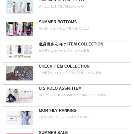
きちんと見え♡夏の通勤スタイル
SUMMER BOTTOMS
暑い日もおしゃれに♡夏本命ボトムス
低身長さん向け ITEM COLLECTION
低身長さん向けサイズのアイテム特集
CHECK ITEM COLLECTION
この夏取り入れたい♡チェック柄アイテム特集
U.S.POLO ASSN. ITEM
clearとU.S.POLO ASSN.のコラボレーション商品
MONTHLY RANKING
7月の人気アイテムランキングTOP10♡
SUMMER SALE