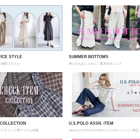
ICE STYLE
SUMMER BOTTOMS
の通勤スタイル
暑い日もおしゃれに♡夏本命ボトムス
 COLLECTION
U.S.POLO ASSN. ITEM
い♡チェック柄アイテム特集
clearとU.S.POLO ASSN.のコラボレーション商品