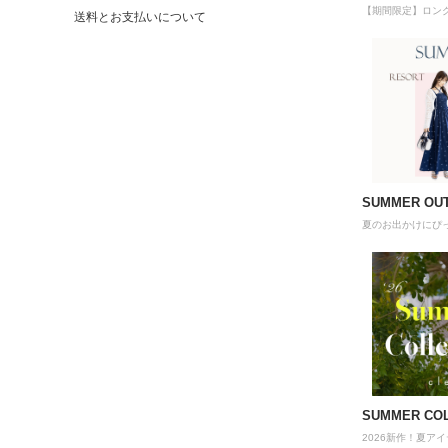
【期間限定】ロングワン
送料とお支払いについて
SUMMER OUT
夏のお出かけにぴ
SUMMER COL
2026新作！夏ア