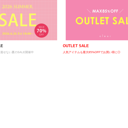
LE
OUTLET SALE
 見逃せない夏のSALE開催中
人気アイテムも最大85%OFFでお買い得に◎