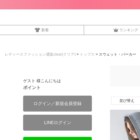
新着
ランキング
レディースファッション通販clear(クリア)
トップス
スウェット・パーカー
ゲスト 様こんにちは
ポイント
並び替え
ログイン／新規会員登録
LINEログイン