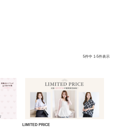
5
件中
1
-
5
件表示
LIMITED PRICE