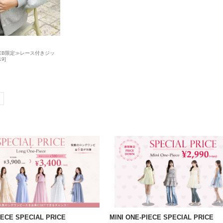
≪WEB限定≫レース付きジッ
9]
ECE SPECIAL PRICE
MINI ONE-PIECE SPECIAL PRICE