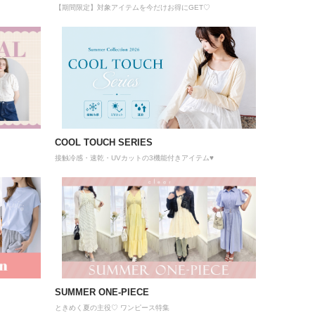
【期間限定】対象アイテムを今だけお得にGET♡
COOL TOUCH SERIES
接触冷感・速乾・UVカットの3機能付きアイテム♥
SUMMER ONE-PIECE
ときめく夏の主役♡ ワンピース特集