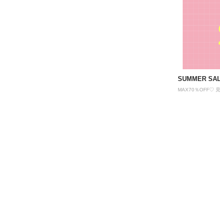
SUMMER SA
MAX70％OFF♡