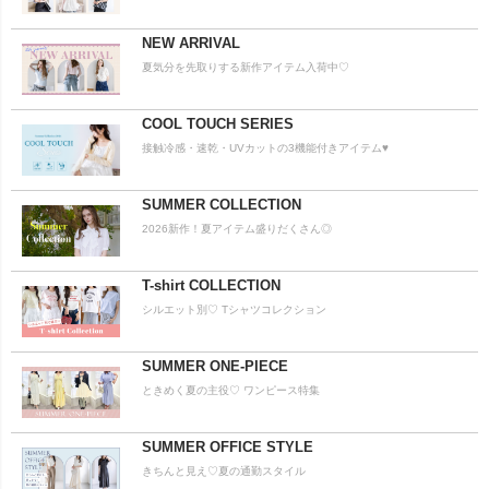
NEW ARRIVAL
夏気分を先取りする新作アイテム入荷中♡
COOL TOUCH SERIES
接触冷感・速乾・UVカットの3機能付きアイテム♥
SUMMER COLLECTION
2026新作！夏アイテム盛りだくさん◎
T-shirt COLLECTION
シルエット別♡ Tシャツコレクション
SUMMER ONE-PIECE
ときめく夏の主役♡ ワンピース特集
SUMMER OFFICE STYLE
きちんと見え♡夏の通勤スタイル