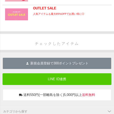
OUTLET SALE
人気アイテムも最大85%OFFでお買い得に◎
チェックしたアイテム
新規会員登録で
300
ポイントプレゼント
LINE ID連携
送料550円(一部離島を除く)5,000円以上
送料無料
カテゴリから探す