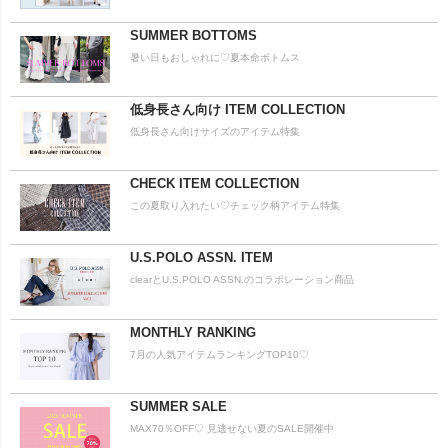
SUMMER BOTTOMS
暑い日もおしゃれに♡夏本命ボトムス
低身長さん向け ITEM COLLECTION
低身長さん向けサイズのアイテム特集
CHECK ITEM COLLECTION
この夏取り入れたい♡チェック柄アイテム特集
U.S.POLO ASSN. ITEM
clearとU.S.POLO ASSN.のコラボレーション商品
MONTHLY RANKING
7月の人気アイテムランキングTOP10♡
SUMMER SALE
MAX70％OFF♡ 見逃せない夏のSALE開催中