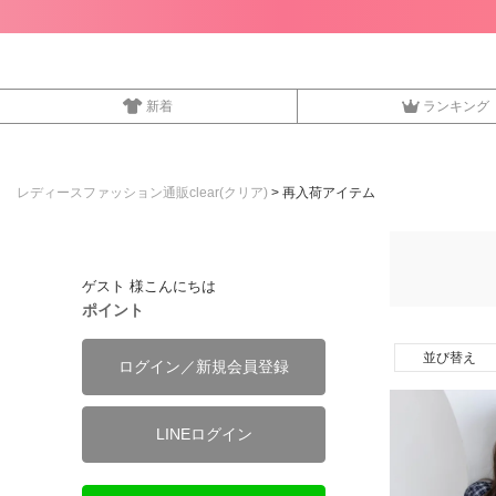
新着
ランキング
レディースファッション通販clear(クリア)
再入荷アイテム
ゲスト 様こんにちは
ポイント
並び替え
ログイン／新規会員登録
LINEログイン