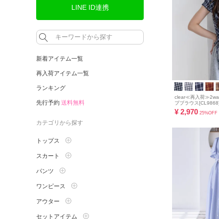
LINE ID連携
新着アイテム一覧
再入荷アイテム一覧
ランキング
clear≪再入荷≫2
先行予約
送料無料
プブラウス[CL9868
¥
2,970
25%OFF
カテゴリから探す
トップス
スカート
パンツ
ワンピース
アウター
セットアイテム