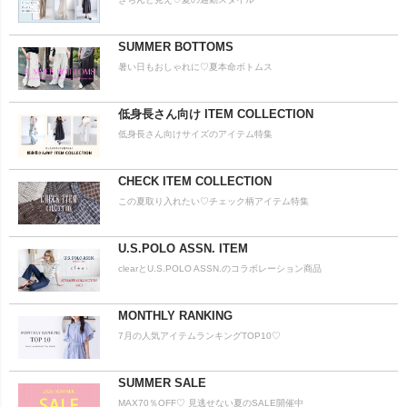
SUMMER BOTTOMS
暑い日もおしゃれに♡夏本命ボトムス
低身長さん向け ITEM COLLECTION
低身長さん向けサイズのアイテム特集
CHECK ITEM COLLECTION
この夏取り入れたい♡チェック柄アイテム特集
U.S.POLO ASSN. ITEM
clearとU.S.POLO ASSN.のコラボレーション商品
MONTHLY RANKING
7月の人気アイテムランキングTOP10♡
SUMMER SALE
MAX70％OFF♡ 見逃せない夏のSALE開催中