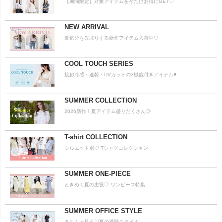
【期間限定】対象アイテムを今だけお得にGET♡
NEW ARRIVAL
夏気分を先取りする新作アイテム入荷中♡
COOL TOUCH SERIES
接触冷感・速乾・UVカットの3機能付きアイテム♥
SUMMER COLLECTION
2026新作！夏アイテム盛りだくさん◎
T-shirt COLLECTION
シルエット別♡ Tシャツコレクション
SUMMER ONE-PIECE
ときめく夏の主役♡ ワンピース特集
SUMMER OFFICE STYLE
きちんと見え♡夏の通勤スタイル