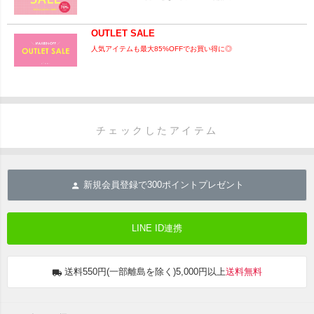
OUTLET SALE
人気アイテムも最大85%OFFでお買い得に◎
チェックしたアイテム
新規会員登録で
300
ポイントプレゼント
LINE ID連携
送料550円(一部離島を除く)5,000円以上
送料無料