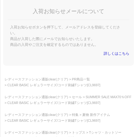
入荷お知らせメールについて
入荷お知らせボタンを押下して、メールアドレスを登録してくださ
い。
商品が入荷した際にメールでお知らせいたします。
商品の入荷やご注文を確定するものではありません。
詳しくはこちら
レディースファッション通販clear(クリア)
PR商品一覧
CLEAR BASIC レギュラーサイズ/コード刺繍Tシャツ[CL9697]
レディースファッション通販clear(クリア)
セール
SUMMER SALE MAX70％OFF
CLEAR BASIC レギュラーサイズ/コード刺繍Tシャツ[CL9697]
レディースファッション通販clear(クリア)
特集
夏物 新作アイテム
CLEAR BASIC レギュラーサイズ/コード刺繍Tシャツ[CL9697]
レディースファッション通販clear(クリア)
トップス
Tシャツ・カットソー