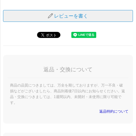
レビューを書く
返品・交換について
商品の品質につきましては、万全を期しておりますが、万一不良・破
損などがございましたら、商品到着後7日以内にお知らせください。返
品・交換につきましては、1週間以内、未開封・未使用に限り可能で
す。
返品特約について