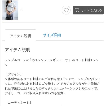
F
カートに入れる
サイズ詳細
アイテム説明
アイテム説明
シンプルコーデの主役Tシャツ！レギュラーサイズ/コード刺繍Tシャ
ツ
【デザイン】
立体感のあるコード刺繍のロゴが目を惹くTシャツ。シンプルなTシャ
ツに、存在感のある刺繍ロゴを施すことでカジュアルながらも洗練さ
れた印象に仕上げました◎すっきりとしたベーシックシルエットで、
デイリーコーデに取り入れやすいのも魅力♪
【コーディネート】