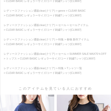
CLEAR BASIC レギュラーサイズ/コード刺繍Tシャツ[CL9697]
レディースファッション通販clear(クリア)
genre
CLEAR BASIC
CLEAR BASIC レギュラーサイズ/コード刺繍Tシャツ[CL9697]
レディースファッション通販clear(クリア)
セール
セールアイテム
CLEAR BASIC レギュラーサイズ/コード刺繍Tシャツ[CL9697]
レディースファッション通販clear(クリア)
特集
春物 新作アイテム
CLEAR BASIC レギュラーサイズ/コード刺繍Tシャツ[CL9697]
レディースファッション通販clear(クリア)
セール
SUMMER SALE MAX70％OFF
トップス
CLEAR BASIC レギュラーサイズ/コード刺繍Tシャツ[CL9697]
レディースファッション通販clear(クリア)
特集
Tシャツ一覧
CLEAR BASIC レギュラーサイズ/コード刺繍Tシャツ[CL9697]
このアイテムを見ている人におすすめ