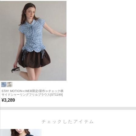
STAY MOTION≪WEB限定/新作≫チェック柄
サイドシャーリングフリルブラウス[ST1199]
¥
3,289
チェックしたアイテム