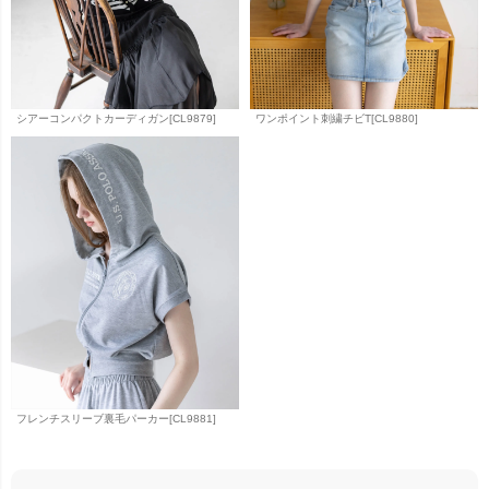
シアーコンパクトカーディガン[CL9879]
ワンポイント刺繍チビT[CL9880]
フレンチスリーブ裏毛パーカー[CL9881]