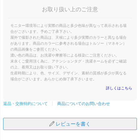
お取り扱い上のご注意
モニター環境等により実際の商品と多少色味が異なって表示される場
合がございます。予めご了承下さい。
屋外で撮影された商品は、天候により多少実際のカラーと異なる場合
があります。商品のカラーに参考される場合はトルソー（マネキン）
の商品画像をご参照ください。
濃い色の商品は、お洗濯や摩擦等による移染にご注意ください。
末永くご愛用頂く為に、アテンションタグ・洗濯ネームを必ずご確認
の上、着用又はお取り扱い下さい。
生産時期により、色、サイズ、デザイン、素材の質感が多少が異なる
場合がございます。あらかじめ御了承下さいませ。
詳しくはこちら
商品についてのお問い合わせ
返品・交換特約について
レビューを書く