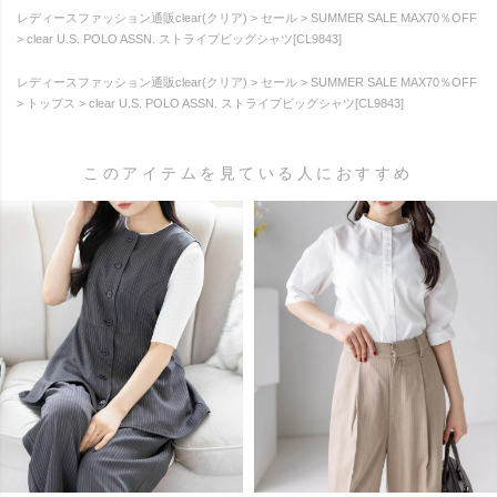
レディースファッション通販clear(クリア)
セール
SUMMER SALE MAX70％OFF
clear U.S. POLO ASSN. ストライプビッグシャツ[CL9843]
レディースファッション通販clear(クリア)
セール
SUMMER SALE MAX70％OFF
トップス
clear U.S. POLO ASSN. ストライプビッグシャツ[CL9843]
このアイテムを見ている人におすすめ