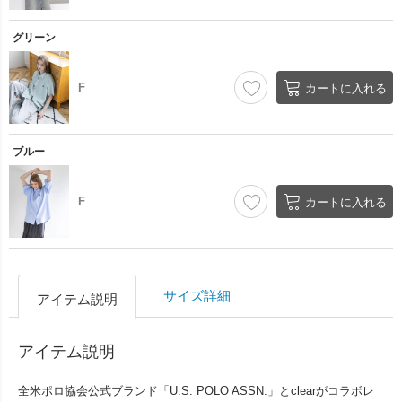
グリーン
F
カートに入れる
ブルー
F
カートに入れる
サイズ詳細
アイテム説明
アイテム説明
全米ポロ協会公式ブランド「U.S. POLO ASSN.」とclearがコラボレ