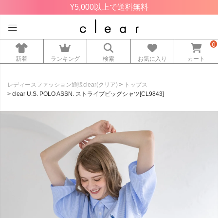
¥5,000以上で送料無料
0
新着
ランキング
検索
お気に入り
カート
レディースファッション通販clear(クリア)
トップス
clear U.S. POLO ASSN. ストライプビッグシャツ[CL9843]