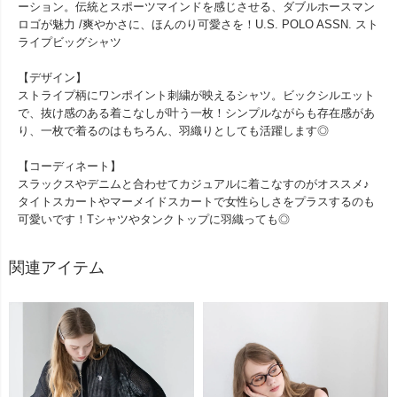
ーション。伝統とスポーツマインドを感じさせる、ダブルホースマン
ロゴが魅力 /爽やかさに、ほんのり可愛さを！U.S. POLO ASSN. スト
ライプビッグシャツ
【デザイン】
ストライプ柄にワンポイント刺繍が映えるシャツ。ビックシルエット
で、抜け感のある着こなしが叶う一枚！シンプルながらも存在感があ
り、一枚で着るのはもちろん、羽織りとしても活躍します◎
【コーディネート】
スラックスやデニムと合わせてカジュアルに着こなすのがオススメ♪
タイトスカートやマーメイドスカートで女性らしさをプラスするのも
可愛いです！Tシャツやタンクトップに羽織っても◎
関連アイテム