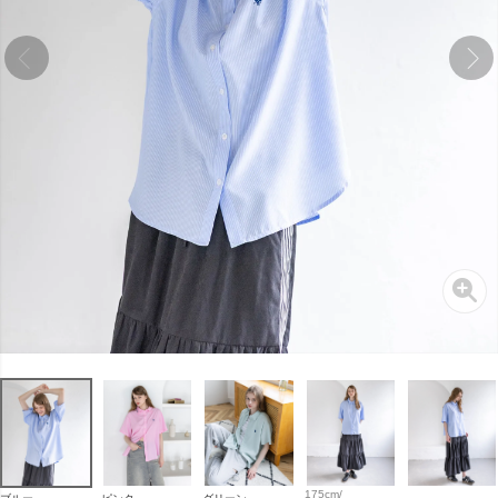
175cm/