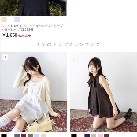
CLEAR BASIC ビジュー襟バルーンスリーブ
ヒヨクシャツ[CL9826]
￥1,650
61
%OFF
人気のトップスランキング