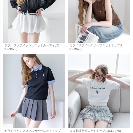
ダブルジップメッシュニットカーディガン
ミラノリブノースリーブニットトップス
[CL9872]
[CL9873]
布帛ドッキングダブルカラーニットトップ
ロゴ刺繍半袖ニットトップス[CL9876]