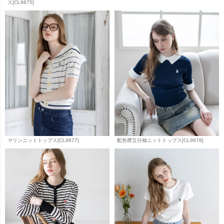
ス[CL9875]
マリンニットトップス[CL9877]
配色襟五分袖ニットトップス[CL9878]