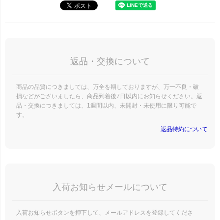
返品・交換について
商品の品質につきましては、万全を期しておりますが、万一不良・破
損などがございましたら、商品到着後7日以内にお知らせください。返
品・交換につきましては、1週間以内、未開封・未使用に限り可能で
す。
返品特約について
入荷お知らせメールについて
入荷お知らせボタンを押下して、メールアドレスを登録してくださ