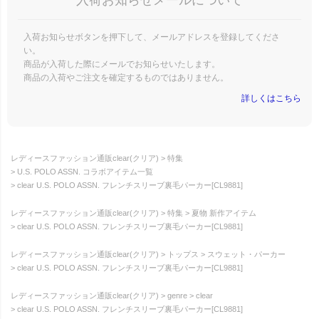
入荷お知らせボタンを押下して、メールアドレスを登録してくださ
い。
商品が入荷した際にメールでお知らせいたします。
商品の入荷やご注文を確定するものではありません。
詳しくはこちら
レディースファッション通販clear(クリア)
特集
U.S. POLO ASSN. コラボアイテム一覧
clear U.S. POLO ASSN. フレンチスリーブ裏毛パーカー[CL9881]
レディースファッション通販clear(クリア)
特集
夏物 新作アイテム
clear U.S. POLO ASSN. フレンチスリーブ裏毛パーカー[CL9881]
レディースファッション通販clear(クリア)
トップス
スウェット・パーカー
clear U.S. POLO ASSN. フレンチスリーブ裏毛パーカー[CL9881]
レディースファッション通販clear(クリア)
genre
clear
clear U.S. POLO ASSN. フレンチスリーブ裏毛パーカー[CL9881]