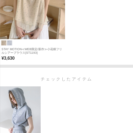
STAY MOTION≪WEB限定/新作≫小花柄フリ
ルシアーブラウス[ST1193]
¥
3,630
チェックしたアイテム