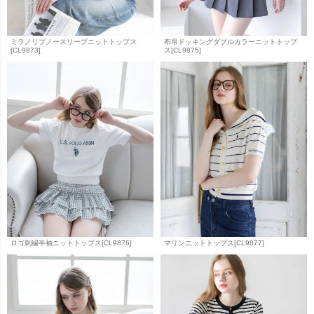
ミラノリブノースリーブニットトップス
布帛ドッキングダブルカラーニットトップ
[CL9873]
ス[CL9875]
ロゴ刺繍半袖ニットトップス[CL9876]
マリンニットトップス[CL9877]