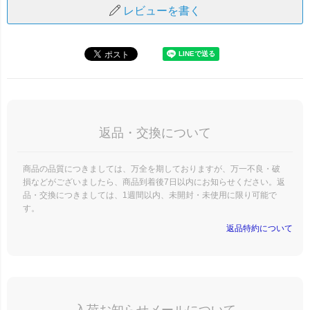
レビューを書く
返品・交換について
商品の品質につきましては、万全を期しておりますが、万一不良・破
損などがございましたら、商品到着後7日以内にお知らせください。返
品・交換につきましては、1週間以内、未開封・未使用に限り可能で
す。
返品特約について
入荷お知らせメールについて