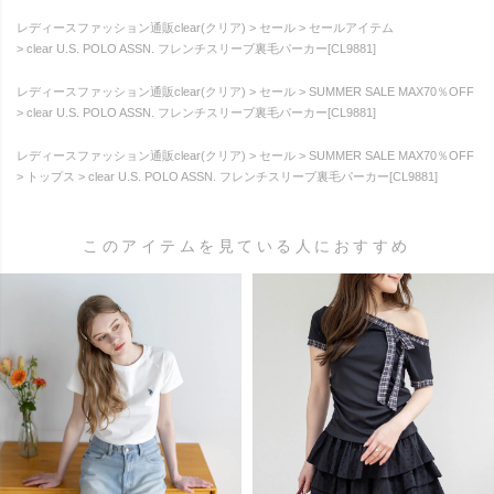
レディースファッション通販clear(クリア)
セール
セールアイテム
clear U.S. POLO ASSN. フレンチスリーブ裏毛パーカー[CL9881]
レディースファッション通販clear(クリア)
セール
SUMMER SALE MAX70％OFF
clear U.S. POLO ASSN. フレンチスリーブ裏毛パーカー[CL9881]
レディースファッション通販clear(クリア)
セール
SUMMER SALE MAX70％OFF
トップス
clear U.S. POLO ASSN. フレンチスリーブ裏毛パーカー[CL9881]
このアイテムを見ている人におすすめ