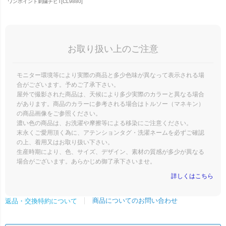
ワンポイント刺繍チビT[CL9880]
お取り扱い上のご注意
モニター環境等により実際の商品と多少色味が異なって表示される場
合がございます。予めご了承下さい。
屋外で撮影された商品は、天候により多少実際のカラーと異なる場合
があります。商品のカラーに参考される場合はトルソー（マネキン）
の商品画像をご参照ください。
濃い色の商品は、お洗濯や摩擦等による移染にご注意ください。
末永くご愛用頂く為に、アテンションタグ・洗濯ネームを必ずご確認
の上、着用又はお取り扱い下さい。
生産時期により、色、サイズ、デザイン、素材の質感が多少が異なる
場合がございます。あらかじめ御了承下さいませ。
詳しくはこちら
商品についてのお問い合わせ
返品・交換特約について