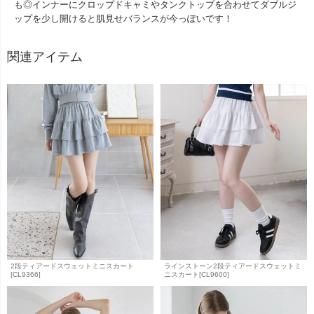
も◎インナーにクロップドキャミやタンクトップを合わせてダブルジ
ップを少し開けると肌見せバランスが今っぽいです！
関連アイテム
2段ティアードスウェットミニスカート
ラインストーン2段ティアードスウェットミ
[CL9366]
ニスカート[CL9600]