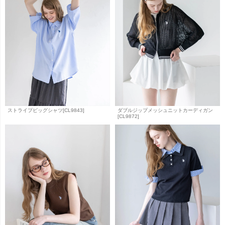
ストライプビッグシャツ[CL9843]
ダブルジップメッシュニットカーディガン
[CL9872]