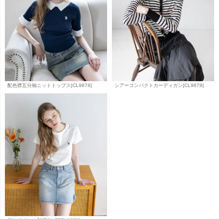
配色襟五分袖ニットトップス[CL9878]
シアーコンパクトカーディガン[CL9879]