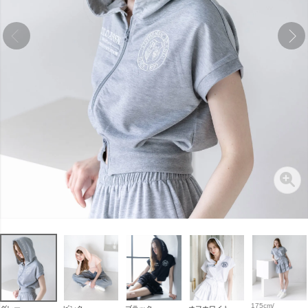
175cm/