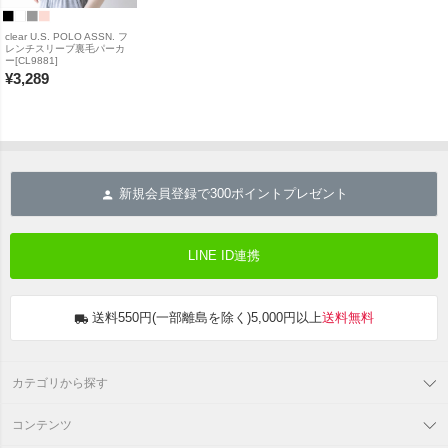
clear U.S. POLO ASSN. フ
レンチスリーブ裏毛パーカ
ー[CL9881]
¥
3,289
新規会員登録で
300
ポイントプレゼント
LINE ID連携
送料550円(一部離島を除く)5,000円以上
送料無料
カテゴリから探す
コンテンツ