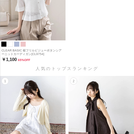
CLEAR BASIC 裾フリルビジューボタンシア
ーニットカーディガン[CL9754]
￥1,100
65
%OFF
人気のトップスランキング