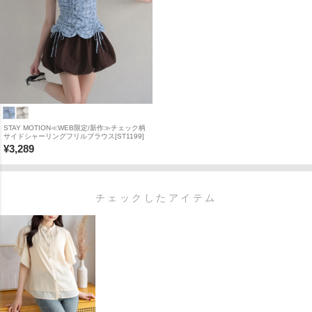
STAY MOTION≪WEB限定/新作≫チェック柄
サイドシャーリングフリルブラウス[ST1199]
¥
3,289
チェックしたアイテム