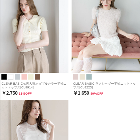
CLEAR BASIC≪再入荷≫ダブルカラー半袖ニ
CLEAR BASIC ラメシャギー半袖ニットトッ
ットトップス[CL9914]
プス[CL9223]
￥2,750
￥1,650
13
%OFF
40
%OFF