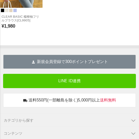
CLEAR BASIC 楊柳袖フリ
ルブラウス[CL9905]
¥
1,980
新規会員登録で
300
ポイントプレゼント
LINE ID連携
送料550円(一部離島を除く)5,000円以上
送料無料
カテゴリから探す
コンテンツ