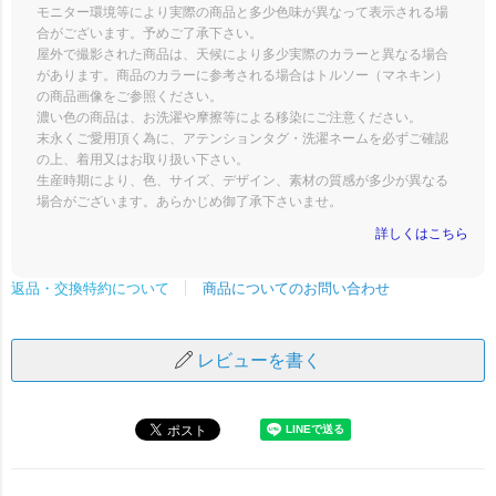
モニター環境等により実際の商品と多少色味が異なって表示される場
合がございます。予めご了承下さい。
屋外で撮影された商品は、天候により多少実際のカラーと異なる場合
があります。商品のカラーに参考される場合はトルソー（マネキン）
の商品画像をご参照ください。
濃い色の商品は、お洗濯や摩擦等による移染にご注意ください。
末永くご愛用頂く為に、アテンションタグ・洗濯ネームを必ずご確認
の上、着用又はお取り扱い下さい。
生産時期により、色、サイズ、デザイン、素材の質感が多少が異なる
場合がございます。あらかじめ御了承下さいませ。
詳しくはこちら
商品についてのお問い合わせ
返品・交換特約について
レビューを書く