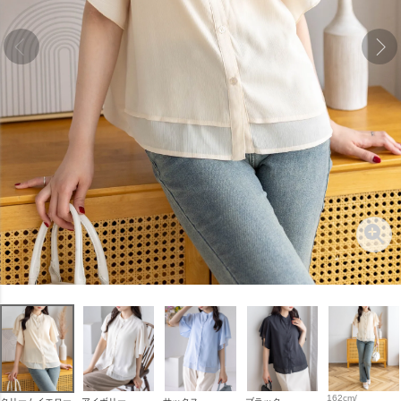
162cm/