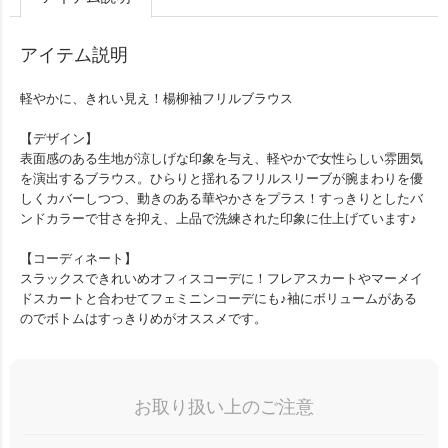
アイテム説明
軽やかに、きれい見え！楊柳袖フリルブラウス
【デザイン】
表面感のある生地が涼しげな印象を与え、軽やかで女性らしい雰囲気
を演出するブラウス。ひらりと揺れるフリルスリーブが腕まわりを優
しくカバーしつつ、動きのある華やかさをプラス！すっきりとしたバ
ンドカラーで甘さを抑え、上品で洗練された印象に仕上げています♪
【コーディネート】
スラックスできれいめオフィスコーデに！フレアスカートやマーメイ
ドスカートと合わせてフェミニンコーデにも♪袖にボリュームがある
のでボトムはすっきりめがオススメです。
お取り扱い上のご注意