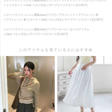
レディースファッション通販clear(クリア)
アウトレット
アウトレット-スカート
ミニスカート
clear ベルト付きレザープリーツスカート[CL9677]
レディースファッション通販clear(クリア)
アウトレット
アウトレット-春
アウトレット-春-スカート
clear ベルト付きレザープリーツスカート[CL9677]
レディースファッション通販clear(クリア)
セール
セールアイテム
clear ベルト付きレザープリーツスカート[CL9677]
このアイテムを見ている人におすすめ