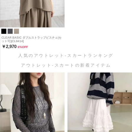
CLEAR BASIC ダブルストラップビスチェ(セ
ット可)[CL9414]
￥2,970
6
%OFF
人気のアウトレット-スカートランキング
アウトレット-スカートの新着アイテム