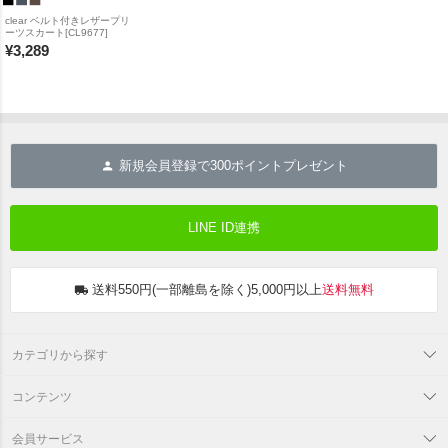
clear ベルト付きレザープリ
ーツスカート[CL9677]
¥
3,289
新規会員登録で
300
ポイントプレゼント
LINE ID連携
送料550円(一部離島を除く)5,000円以上
送料無料
カテゴリから探す
コンテンツ
会員サービス