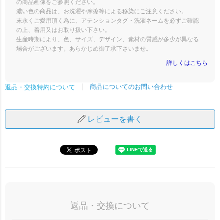
の商品画像をご参照ください。
濃い色の商品は、お洗濯や摩擦等による移染にご注意ください。
末永くご愛用頂く為に、アテンションタグ・洗濯ネームを必ずご確認
の上、着用又はお取り扱い下さい。
生産時期により、色、サイズ、デザイン、素材の質感が多少が異なる
場合がございます。あらかじめ御了承下さいませ。
詳しくはこちら
商品についてのお問い合わせ
返品・交換特約について
レビューを書く
返品・交換について