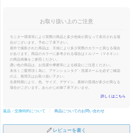
お取り扱い上のご注意
モニター環境等により実際の商品と多少色味が異なって表示される場
合がございます。予めご了承下さい。
屋外で撮影された商品は、天候により多少実際のカラーと異なる場合
があります。商品のカラーに参考される場合はトルソー（マネキン）
の商品画像をご参照ください。
濃い色の商品は、お洗濯や摩擦等による移染にご注意ください。
末永くご愛用頂く為に、アテンションタグ・洗濯ネームを必ずご確認
の上、着用又はお取り扱い下さい。
生産時期により、色、サイズ、デザイン、素材の質感が多少が異なる
場合がございます。あらかじめ御了承下さいませ。
詳しくはこちら
商品についてのお問い合わせ
返品・交換特約について
レビューを書く