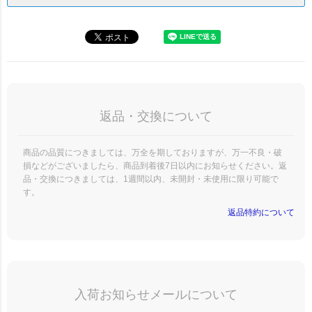
返品・交換について
商品の品質につきましては、万全を期しておりますが、万一不良・破
損などがございましたら、商品到着後7日以内にお知らせください。返
品・交換につきましては、1週間以内、未開封・未使用に限り可能で
す。
返品特約について
入荷お知らせメールについて