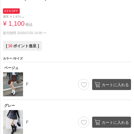
63％OFF
→
通常
¥
2,970
¥
1,100
税込
販売期間
2025/07/25 10:00
〜
[
10
ポイント進呈 ]
カラー
サイズ
ベージュ
F
カートに入れる
グレー
F
カートに入れる