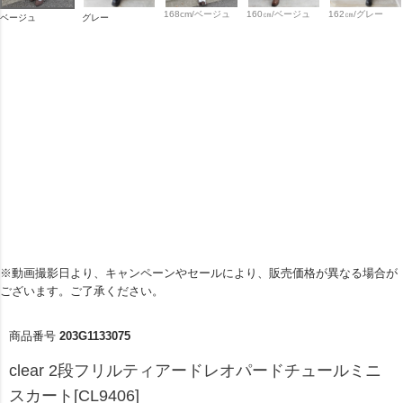
168cm/ベージュ
160㎝/ベージュ
162㎝/グレー
ベージュ
グレー
※動画撮影日より、キャンペーンやセールにより、販売価格が異なる場合が
ございます。ご了承ください。
商品番号
203G1133075
clear 2段フリルティアードレオパードチュールミニ
スカート[CL9406]