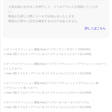
入荷お知らせボタンを押下して、メールアドレスを登録してくださ
い。
商品が入荷した際にメールでお知らせいたします。
商品の入荷やご注文を確定するものではありません。
詳しくはこちら
レディースファッション通販clear(クリア)
アンバサダー
25091902
clear 2段フリルティアードレオパードチュールミニスカート[CL9406]
レディースファッション通販clear(クリア)
アウトレット
アウトレット-スカート
ミニスカート
clear 2段フリルティアードレオパードチュールミニスカート[CL9406]
レディースファッション通販clear(クリア)
アウトレット
アウトレット-秋
アウトレット-秋-スカート
clear 2段フリルティアードレオパードチュールミニスカート[CL9406]
レディースファッション通販clear(クリア)
セール
セールアイテム
clear 2段フリルティアードレオパードチュールミニスカート[CL9406]