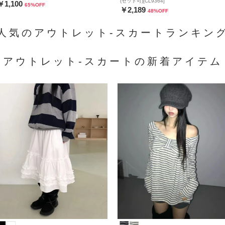
(セット可)[CL9364]
￥1,100
65
%OFF
￥2,189
48
%OFF
人気のアウトレット-スカートランキン
アウトレット-スカートの新着アイテム