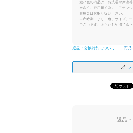
濃い色の商品は、お洗濯や摩擦等
末永くご愛用頂く為に、アテンシ
着用又はお取り扱い下さい。
生産時期により、色、サイズ、デ
ございます。あらかじめ御了承下
商品
返品・交換特約について
レ
返品・