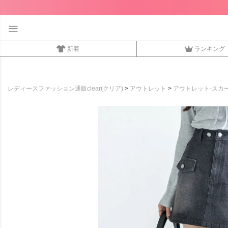
新着
ランキング
レディースファッション通販clear(クリア)
アウトレット
アウトレット-スカ