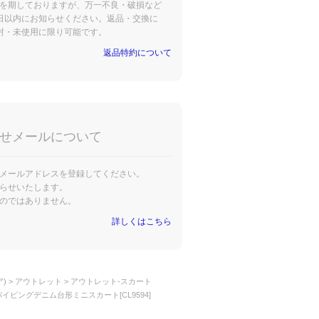
を期しておりますが、万一不良・破損など
日以内にお知らせください。返品・交換に
封・未使用に限り可能です。
返品特約について
せメールについて
メールアドレスを登録してください。
らせいたします。
のではありません。
詳しくはこちら
)
アウトレット
アウトレット-スカート
ーパイピングデニム台形ミニスカート[CL9594]