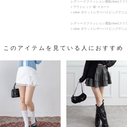
レディースファッション通販clear(クリア
アウトレット-春-スカート
clear ポケットレザーパイピングデニム
レディースファッション通販clear(クリア
clear ポケットレザーパイピングデニム
このアイテムを見ている人におすすめ