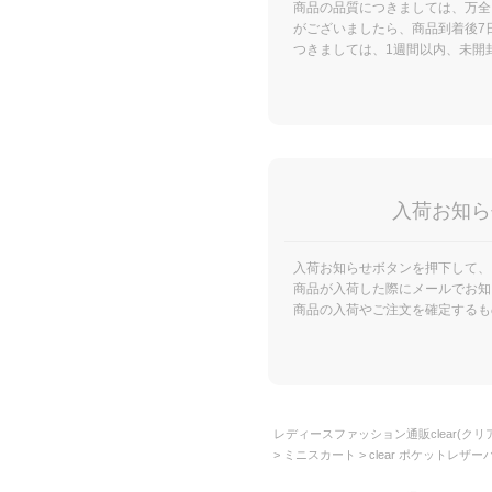
商品の品質につきましては、万全
がございましたら、商品到着後7
つきましては、1週間以内、未開
入荷お知ら
入荷お知らせボタンを押下して、
商品が入荷した際にメールでお知
商品の入荷やご注文を確定するも
レディースファッション通販clear(クリア
ミニスカート
clear ポケットレザ