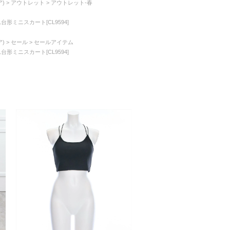
)
アウトレット
アウトレット-春
台形ミニスカート[CL9594]
)
セール
セールアイテム
台形ミニスカート[CL9594]