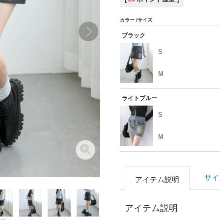
カラー
サイズ
ブラック
S
M
ライトブルー
S
M
サイ
アイテム説明
アイテム説明