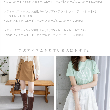
ミニスカート
clear フェイクスエードリボン付きカーゴミニスカート[CL9499]
レディースファッション通販clear(クリア)
アウトレット
アウトレット-冬
アウトレット-冬-スカート
clear フェイクスエードリボン付きカーゴミニスカート[CL9499]
レディースファッション通販clear(クリア)
セール
セールアイテム
clear フェイクスエードリボン付きカーゴミニスカート[CL9499]
このアイテムを見ている人におすすめ