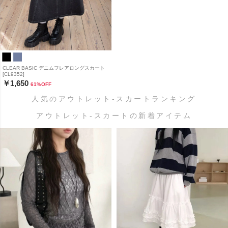
CLEAR BASIC デニムフレアロングスカート
[CL9352]
￥1,650
61
%OFF
人気のアウトレット-スカートランキング
アウトレット-スカートの新着アイテム