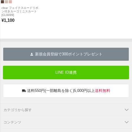
clear フェイクスエードリボ
ン付きカーゴミニスカート
[CL9499]
¥
1,100
新規会員登録で
300
ポイントプレゼント
LINE ID連携
送料550円(一部離島を除く)5,000円以上
送料無料
カテゴリから探す
コンテンツ