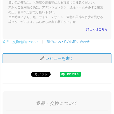
濃い色の商品は、お洗濯や摩擦等による移染にご注意ください。
末永くご愛用頂く為に、アテンションタグ・洗濯ネームを必ずご確認
の上、着用又はお取り扱い下さい。
生産時期により、色、サイズ、デザイン、素材の質感が多少が異なる
場合がございます。あらかじめ御了承下さいませ。
詳しくはこちら
商品についてのお問い合わせ
返品・交換特約について
レビューを書く
返品・交換について