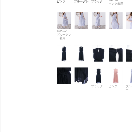
162cm/
ピンク
ブルーグレ
ブラック
ピンク着用
ー
162cm/
ブルーグレ
ー着用
ブラック
ピンク
ブル
ー