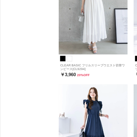
CLEAR BASIC フリルスリーブウエスト切替ワ
ンピース[CL9294]
￥3,960
20
%OFF