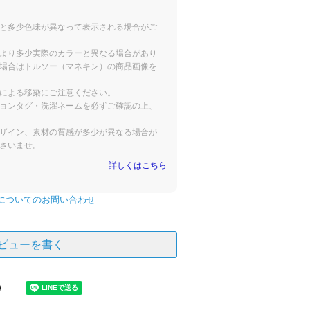
と多少色味が異なって表示される場合がご
より多少実際のカラーと異なる場合があり
場合はトルソー（マネキン）の商品画像を
による移染にご注意ください。
ョンタグ・洗濯ネームを必ずご確認の上、
ザイン、素材の質感が多少が異なる場合が
さいませ。
詳しくはこちら
についてのお問い合わせ
ビューを書く