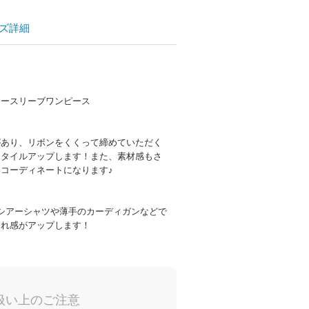
ズ詳細
ノースリーブワンピース
があり、リボンをくくって締めていただく
スタイルアップします！また、素材感もさ
コーディネートになります♪
シアーシャツや薄手のカーディガンなどで
ゃれ感がアップします！
扱い上のご注意