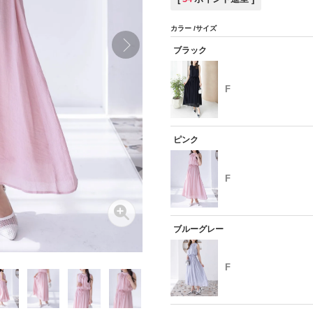
カラー
サイズ
ブラック
F
ピンク
F
ブルーグレー
F