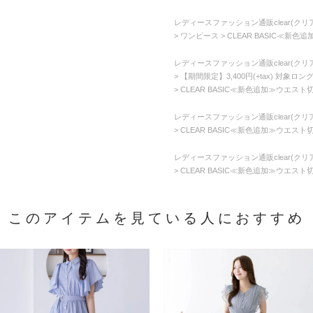
レディースファッション通販clear(クリア
ワンピース
CLEAR BASIC≪新色
レディースファッション通販clear(クリア
【期間限定】3,400円(+tax) 対象ロ
CLEAR BASIC≪新色追加≫ウエスト
レディースファッション通販clear(クリア
CLEAR BASIC≪新色追加≫ウエスト
レディースファッション通販clear(クリア
CLEAR BASIC≪新色追加≫ウエスト
このアイテムを見ている人におすすめ