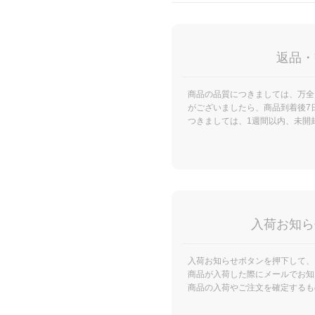
返品・
商品の品質につきましては、万全
がございましたら、商品到着後7
つきましては、1週間以内、未開
入荷お知ら
入荷お知らせボタンを押下して、
商品が入荷した際にメールでお知
商品の入荷やご注文を確定するも