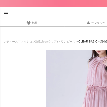
新着
ランキング
レディースファッション通販clear(クリア)
ワンピース
CLEAR BASIC≪