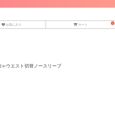
0
お気に入り
カート
色追加≫ウエスト切替ノースリーブ