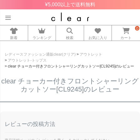
¥5,000以上で送料無料
0
新着
ランキング
検索
お気に入り
カート
レディースファッション通販clear(クリア)
アウトレット
アウトレット-トップス
clear チョーカー付きフロントシャーリングカットソー[CL9245]のレビュー
clear チョーカー付きフロントシャーリング
カットソー[CL9245]のレビュー
レビューの投稿方法