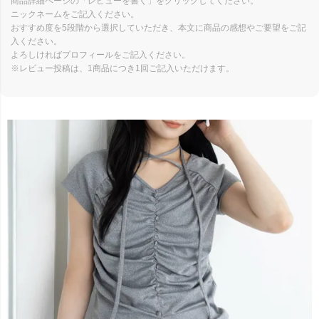
商品詳細ページの「レビューを書く」をクリックしてください。
ニックネームをご記入ください。
おすすめ度を5段階から選択していただき、本文に商品の感想やご要望をご記
入ください。
よろしければプロフィールをご記入ください。
※レビュー投稿は、1商品につき1回ご記入いただけます。