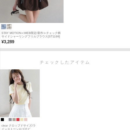
STAY MOTION≪WEB限定/新作≫チェック柄
サイドシャーリングフリルブラウス[ST1199]
¥
3,289
チェックしたアイテム
clear クロップドサイズ/ラ
インストーンロゴチビ