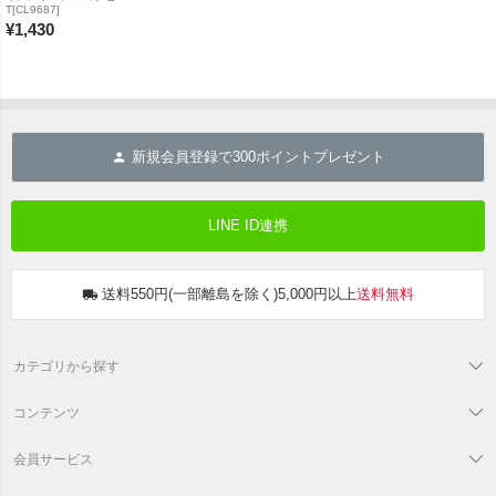
T[CL9687]
¥
1,430
新規会員登録で
300
ポイントプレゼント
LINE ID連携
送料550円(一部離島を除く)5,000円以上
送料無料
カテゴリから探す
コンテンツ
会員サービス