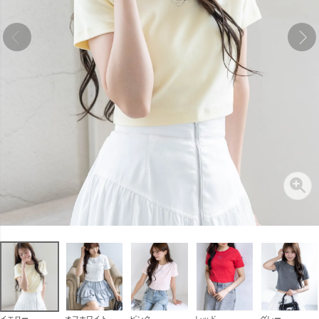
イエロー
オフホワイト
ピンク
レッド
グレー