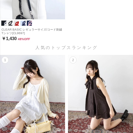
CLEAR BASIC レギュラーサイズ/コード刺繍
Tシャツ[CL9697]
￥1,430
48
%OFF
人気のトップスランキング