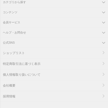
カテゴリから探す
コンテンツ
会員サービス
ヘルプ・お問合せ
公式SNS
ショップリスト
特定商取引法に基づく表示
個人情報取り扱いについて
会社概要
採用情報