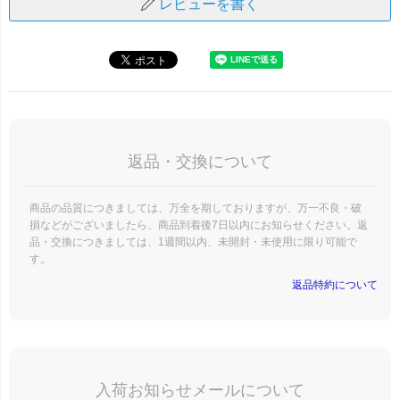
レビューを書く
返品・交換について
商品の品質につきましては、万全を期しておりますが、万一不良・破
損などがございましたら、商品到着後7日以内にお知らせください。返
品・交換につきましては、1週間以内、未開封・未使用に限り可能で
す。
返品特約について
入荷お知らせメールについて