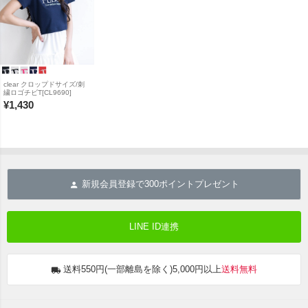
clear クロップドサイズ/刺
繍ロゴチビT[CL9690]
¥
1,430
新規会員登録で
300
ポイントプレゼント
LINE ID連携
送料550円(一部離島を除く)5,000円以上
送料無料