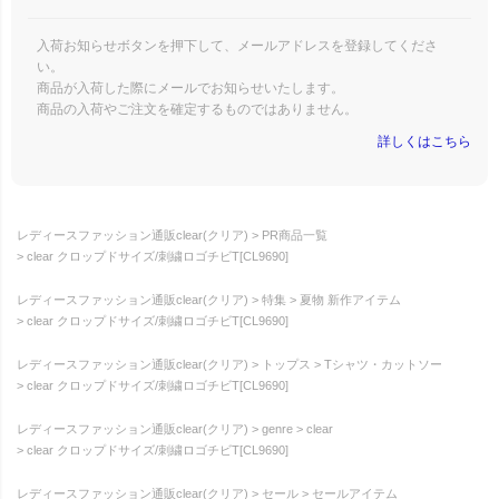
入荷お知らせボタンを押下して、メールアドレスを登録してくださ
い。
商品が入荷した際にメールでお知らせいたします。
商品の入荷やご注文を確定するものではありません。
詳しくはこちら
レディースファッション通販clear(クリア)
PR商品一覧
clear クロップドサイズ/刺繍ロゴチビT[CL9690]
レディースファッション通販clear(クリア)
特集
夏物 新作アイテム
clear クロップドサイズ/刺繍ロゴチビT[CL9690]
レディースファッション通販clear(クリア)
トップス
Tシャツ・カットソー
clear クロップドサイズ/刺繍ロゴチビT[CL9690]
レディースファッション通販clear(クリア)
genre
clear
clear クロップドサイズ/刺繍ロゴチビT[CL9690]
レディースファッション通販clear(クリア)
セール
セールアイテム