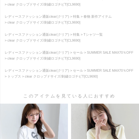
clear クロップドサイズ/刺繍ロゴチビT[CL9690]
レディースファッション通販clear(クリア)
特集
春物 新作アイテム
clear クロップドサイズ/刺繍ロゴチビT[CL9690]
レディースファッション通販clear(クリア)
特集
Tシャツ一覧
clear クロップドサイズ/刺繍ロゴチビT[CL9690]
レディースファッション通販clear(クリア)
セール
SUMMER SALE MAX70％OFF
clear クロップドサイズ/刺繍ロゴチビT[CL9690]
レディースファッション通販clear(クリア)
セール
SUMMER SALE MAX70％OFF
トップス
clear クロップドサイズ/刺繍ロゴチビT[CL9690]
このアイテムを見ている人におすすめ