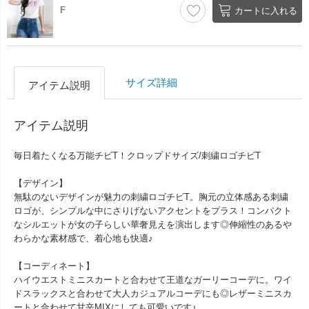
F
カートに入れる
サイズ詳細
アイテム説明
アイテム説明
毎日着たくなる万能チビT！クロップドサイズ/刺繍ロゴチビT
【デザイン】
無駄のないデザインが魅力の刺繍ロゴチビT。胸元の立体感ある刺繍
ロゴが、シンプルな中にさりげないアクセントをプラス！コンパクト
なシルエットが女の子らしい華奢見えを演出します◎伸縮性のあるや
わらかな素材感で、着心地も快適♪
【コーディネート】
ハイウエストミニスカートと合わせて王道なガーリーコーデに。ワイ
ドスラックスと合わせて大人カジュアルコーデにも◎レザーミニスカ
ートと合わせて甘辛MIXにしても可愛いです♪