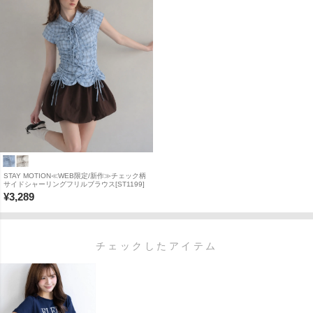
STAY MOTION≪WEB限定/新作≫チェック柄
サイドシャーリングフリルブラウス[ST1199]
¥
3,289
チェックしたアイテム