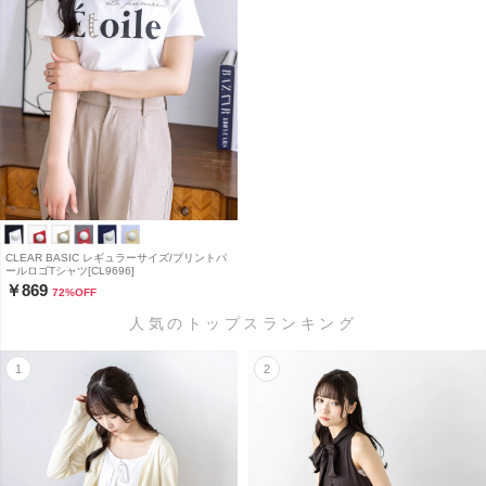
CLEAR BASIC レギュラーサイズ/プリントパ
ールロゴTシャツ[CL9696]
￥869
72
%OFF
人気のトップスランキング