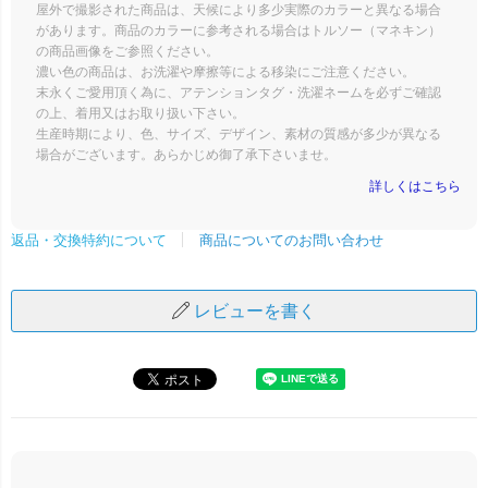
屋外で撮影された商品は、天候により多少実際のカラーと異なる場合
があります。商品のカラーに参考される場合はトルソー（マネキン）
の商品画像をご参照ください。
濃い色の商品は、お洗濯や摩擦等による移染にご注意ください。
末永くご愛用頂く為に、アテンションタグ・洗濯ネームを必ずご確認
の上、着用又はお取り扱い下さい。
生産時期により、色、サイズ、デザイン、素材の質感が多少が異なる
場合がございます。あらかじめ御了承下さいませ。
詳しくはこちら
商品についてのお問い合わせ
返品・交換特約について
レビューを書く