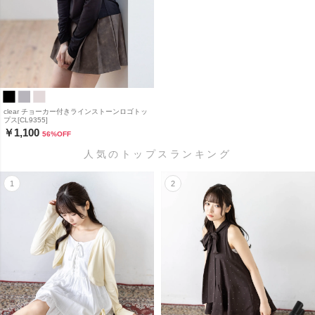
clear チョーカー付きラインストーンロゴトッ
プス[CL9355]
￥1,100
56
%OFF
人気のトップスランキング