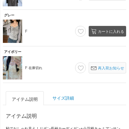
グレー
F
カートに入れる
アイボリー
F
在庫切れ
再入荷お知らせ
サイズ詳細
アイテム説明
アイテム説明
秒でおしゃれ見え！リボン長袖カーディガン+小花柄キャミアンサン