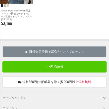
STAY MOTION≪WEB限定
≫リボン長袖カーディガン
+小花柄キャミアンサンブル
[ST1013]
¥
3,190
新規会員登録で
300
ポイントプレゼント
LINE ID連携
送料550円(一部離島を除く)5,000円以上
送料無料
カテゴリから探す
コンテンツ