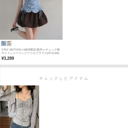
STAY MOTION≪WEB限定/新作≫チェック柄
サイドシャーリングフリルブラウス[ST1199]
¥
3,289
チェックしたアイテム