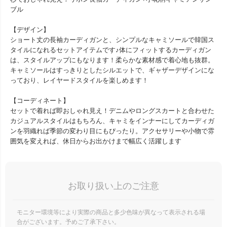
ブル
【デザイン】
ショート丈の長袖カーディガンと、シンプルなキャミソールで韓国ス
タイルになれるセットアイテムです♪体にフィットするカーディガン
は、スタイルアップにもなります！柔らかな素材感で着心地も抜群。
キャミソールはすっきりとしたシルエットで、ギャザーデザインにな
っており、レイヤードスタイルを楽しめます！
【コーディネート】
セットで着れば即おしゃれ見え！デニムやロングスカートと合わせた
カジュアルスタイルはもちろん、キャミをインナーにしてカーディガ
ンを羽織れば季節の変わり目にもぴったり。アクセサリーや小物で雰
囲気を変えれば、休日からお出かけまで幅広く活躍します
お取り扱い上のご注意
モニター環境等により実際の商品と多少色味が異なって表示される場
合がございます。予めご了承下さい。