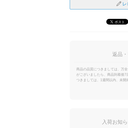
レ
返品・
商品の品質につきましては、万全
がございましたら、商品到着後7
つきましては、1週間以内、未開
入荷お知ら