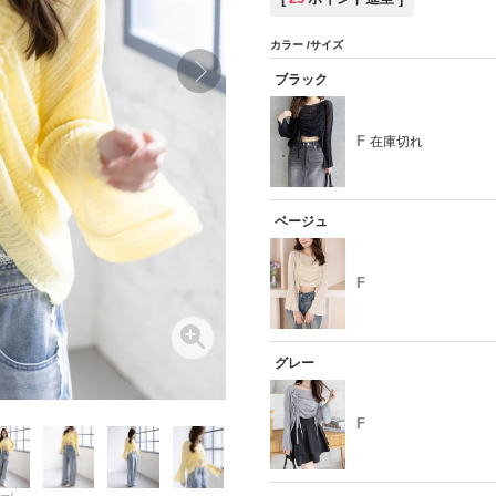
カラー
サイズ
ブラック
F
在庫切れ
ベージュ
F
グレー
F