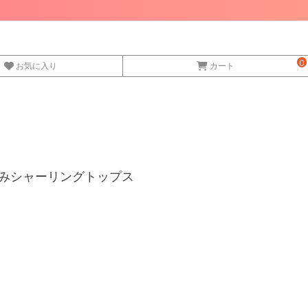
0
お気に入り
カート
し編みシャーリングトップス