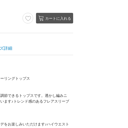
カートに入れる
ズ詳細
ャーリングトップス
を調節できるトップスです。透かし編みニ
います♪トレンド感のあるフレアスリーブ
デをお楽しみいただけます♪ハイウエスト