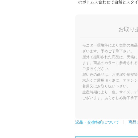
のボトムス合わせで自然とスタ
お取り
モニター環境等により実際の商品
ざいます。予めご了承下さい。
屋外で撮影された商品は、天候に
ます。商品のカラーに参考される
ご参照ください。
濃い色の商品は、お洗濯や摩擦等
末永くご愛用頂く為に、アテンシ
着用又はお取り扱い下さい。
生産時期により、色、サイズ、デ
ございます。あらかじめ御了承下
商品
返品・交換特約について