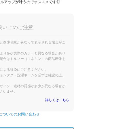
イルアップが叶うのでオススメです◎
扱い上のご注意
と多少色味が異なって表示される場合がご
より多少実際のカラーと異なる場合があり
場合はトルソー（マネキン）の商品画像を
による移染にご注意ください。
ョンタグ・洗濯ネームを必ずご確認の上、
ザイン、素材の質感が多少が異なる場合が
さいませ。
詳しくはこちら
についてのお問い合わせ