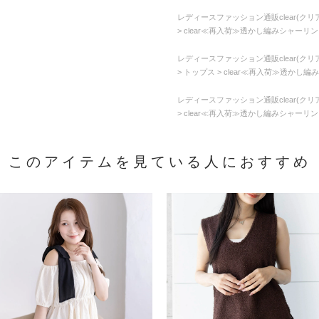
レディースファッション通販clear(クリア
clear≪再入荷≫透かし編みシャーリング
レディースファッション通販clear(クリア
トップス
clear≪再入荷≫透かし編み
レディースファッション通販clear(クリア
clear≪再入荷≫透かし編みシャーリング
このアイテムを見ている人におすすめ