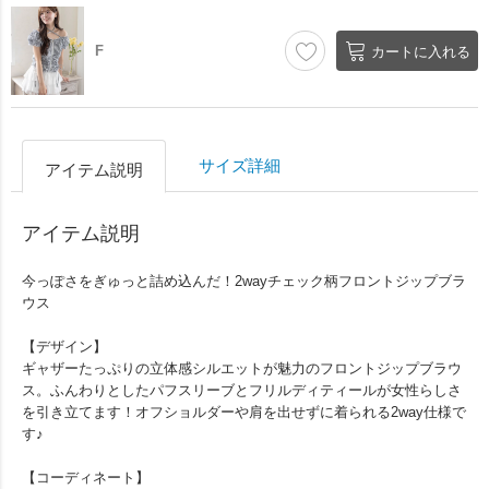
F
カートに入れる
サイズ詳細
アイテム説明
アイテム説明
今っぽさをぎゅっと詰め込んだ！2wayチェック柄フロントジップブラ
ウス
【デザイン】
ギャザーたっぷりの立体感シルエットが魅力のフロントジップブラウ
ス。ふんわりとしたパフスリーブとフリルディティールが女性らしさ
を引き立てます！オフショルダーや肩を出せずに着られる2way仕様で
す♪
【コーディネート】