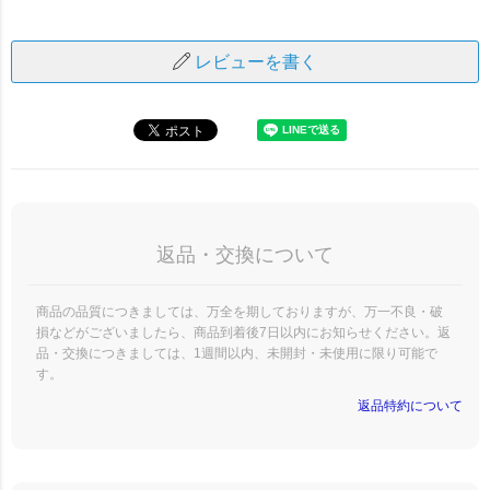
レビューを書く
返品・交換について
商品の品質につきましては、万全を期しておりますが、万一不良・破
損などがございましたら、商品到着後7日以内にお知らせください。返
品・交換につきましては、1週間以内、未開封・未使用に限り可能で
す。
返品特約について