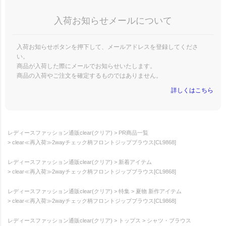
入荷お知らせメールについて
入荷お知らせボタンを押下して、メールアドレスを登録してくださ
い。
商品が入荷した際にメールでお知らせいたします。
商品の入荷やご注文を確定するものではありません。
詳しくはこちら
レディースファッション通販clear(クリア)
PR商品一覧
clear≪再入荷≫2wayチェック柄フロントジップブラウス[CL9868]
レディースファッション通販clear(クリア)
新着アイテム
clear≪再入荷≫2wayチェック柄フロントジップブラウス[CL9868]
レディースファッション通販clear(クリア)
特集
夏物 新作アイテム
clear≪再入荷≫2wayチェック柄フロントジップブラウス[CL9868]
レディースファッション通販clear(クリア)
トップス
シャツ・ブラウス