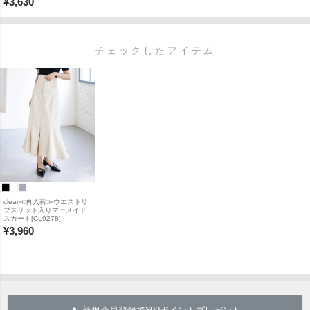
¥
3,630
チェックしたアイテム
clear≪再入荷≫ウエストリ
ブスリット入りマーメイド
スカート[CL9278]
¥
3,960