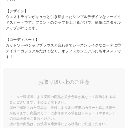
【デザイン】
ウエストラインがキュッと引き締まったシンプルデザインなマーメイ
ドスカートです。フロントのジップを上げるだけで、簡単にスタイル
アップが叶えます。
【コーディネート】
カットソーやシャツブラウスと合わせてシーズンライクなコーデに◎
デイリーカジュアルだけでなく、オフィスカジュアルにもオススメで
す！
お取り扱い上のご注意
モニター環境等により実際の商品と多少色味が異なって表示される場
合がございます。予めご了承下さい。
屋外で撮影された商品は、天候により多少実際のカラーと異なる場合
があります。商品のカラーに参考される場合はトルソー（マネキン）
の商品画像をご参照ください。
濃い色の商品は、お洗濯や摩擦等による移染にご注意ください。