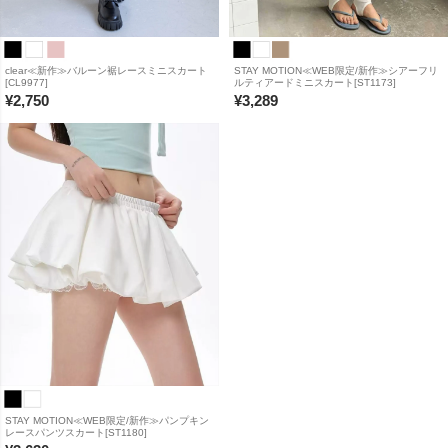
clear≪新作≫バルーン裾レースミニスカート
STAY MOTION≪WEB限定/新作≫シアーフリ
[CL9977]
ルティアードミニスカート[ST1173]
¥
2,750
¥
3,289
STAY MOTION≪WEB限定/新作≫パンプキン
レースパンツスカート[ST1180]