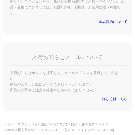
損などがございましたら、商品到着後7日以内にお知らせください。返
品・交換につきましては、1週間以内、未開封・未使用に限り可能で
す。
返品特約について
入荷お知らせメールについて
入荷お知らせボタンを押下して、メールアドレスを登録してくださ
い。
商品が入荷した際にメールでお知らせいたします。
商品の入荷やご注文を確定するものではありません。
詳しくはこちら
レディースファッション通販clear(クリア)
特集
夏物 新作アイテム
clear≪再入荷≫ウエストリブスリット入りマーメイドスカート[CL9278]