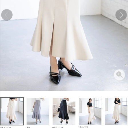
162cm/