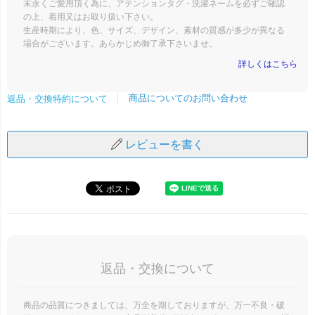
末永くご愛用頂く為に、アテンションタグ・洗濯ネームを必ずご確認
の上、着用又はお取り扱い下さい。
生産時期により、色、サイズ、デザイン、素材の質感が多少が異なる
場合がございます。あらかじめ御了承下さいませ。
詳しくはこちら
商品についてのお問い合わせ
返品・交換特約について
レビューを書く
返品・交換について
商品の品質につきましては、万全を期しておりますが、万一不良・破