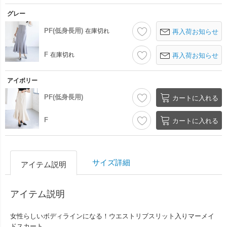
グレー
PF(低身長用)
在庫切れ
再入荷お知らせ
F
在庫切れ
再入荷お知らせ
アイボリー
PF(低身長用)
カートに入れる
F
カートに入れる
サイズ詳細
アイテム説明
アイテム説明
女性らしいボディラインになる！ウエストリブスリット入りマーメイ
ドスカート