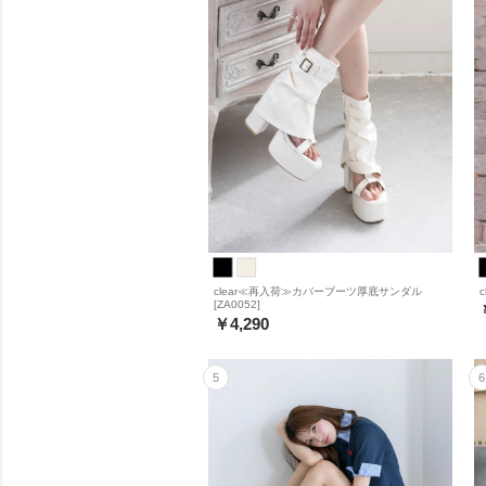
clear≪再入荷≫カバーブーツ厚底サンダル
[ZA0052]
￥4,290