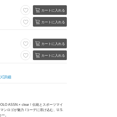
カートに入れる
カートに入れる
カートに入れる
カートに入れる
ズ詳細
LO ASSN.× clear！伝統とスポーツマイ
ンロゴが魅力 /コーデに溶け込む、U.S.
ーカー。