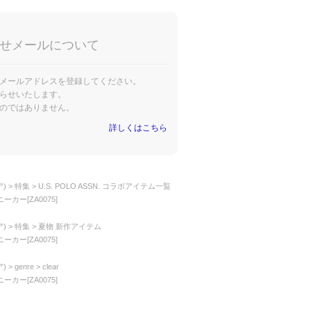
せメールについて
メールアドレスを登録してください。
らせいたします。
のではありません。
詳しくはこちら
)
特集
U.S. POLO ASSN. コラボアイテム一覧
スニーカー[ZA0075]
)
特集
夏物 新作アイテム
スニーカー[ZA0075]
)
genre
clear
スニーカー[ZA0075]