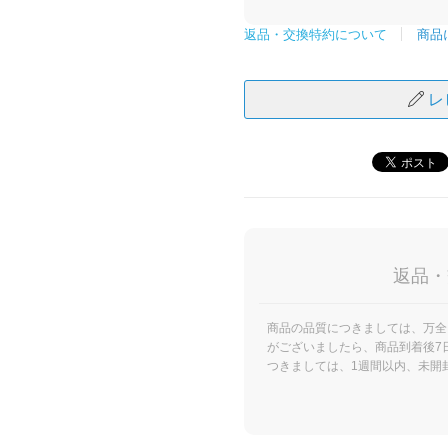
商品
返品・交換特約について
レ
返品・
商品の品質につきましては、万全
がございましたら、商品到着後7
つきましては、1週間以内、未開