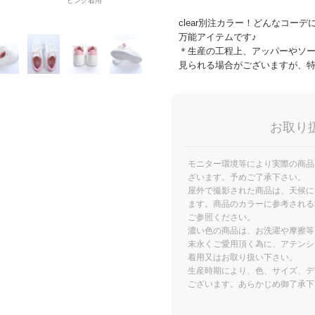
ピンク着用
clear別注カラー！どんなコー
万能アイテムです♪
＊生産の工程上、アッパーやソ
見られる場合がございますが、
お取り
モニター環境等により実際の商品
ざいます。予めご了承下さい。
屋外で撮影された商品は、天候に
ます。商品のカラーに参考される
ご参照ください。
濃い色の商品は、お洗濯や摩擦等
末永くご愛用頂く為に、アテンシ
着用又はお取り扱い下さい。
生産時期により、色、サイズ、デ
ございます。あらかじめ御了承下