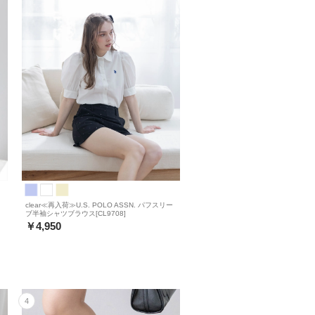
ッ
clear≪再入荷≫U.S. POLO ASSN. パフスリー
ブ半袖シャツブラウス[CL9708]
￥4,950