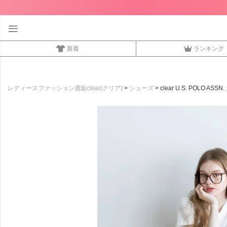
新着
ランキング
レディースファッション通販clear(クリア)
シューズ
clear U.S. POLO A