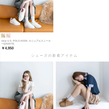
clear U.S. POLO ASSN. カジュアルスニーカ
ー[ZA0075]
￥4,950
シューズの新着アイテム