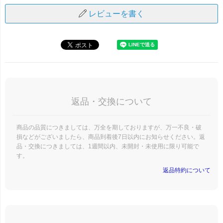
レビューを書く
返品・交換について
商品の品質につきましては、万全を期しておりますが、万一不良・破
損などがございましたら、商品到着後7日以内にお知らせください。返
品・交換につきましては、1週間以内、未開封・未使用に限り可能で
す。
返品特約について