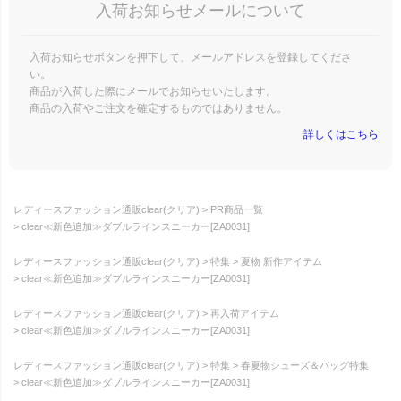
入荷お知らせメールについて
入荷お知らせボタンを押下して、メールアドレスを登録してくださ
い。
商品が入荷した際にメールでお知らせいたします。
商品の入荷やご注文を確定するものではありません。
詳しくはこちら
レディースファッション通販clear(クリア)
PR商品一覧
clear≪新色追加≫ダブルラインスニーカー[ZA0031]
レディースファッション通販clear(クリア)
特集
夏物 新作アイテム
clear≪新色追加≫ダブルラインスニーカー[ZA0031]
レディースファッション通販clear(クリア)
再入荷アイテム
clear≪新色追加≫ダブルラインスニーカー[ZA0031]
レディースファッション通販clear(クリア)
特集
春夏物シューズ＆バッグ特集
clear≪新色追加≫ダブルラインスニーカー[ZA0031]