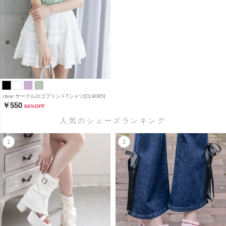
clear サークルロゴプリントTシャツ[CL9095]
￥550
66
%OFF
人気のシューズランキング