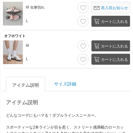
M
在庫切れ
再入荷お知らせ
L
カートに入れる
オフホワイト
M
カートに入れる
L
カートに入れる
サイズ詳細
アイテム説明
アイテム説明
どんなコーデにもハマる！ダブルラインスニーカー。
スポーティーな2本ラインが目を惹く、ストリート感満載のローカッ