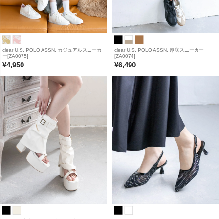
clear U.S. POLO ASSN. カジュアルスニーカ
clear U.S. POLO ASSN. 厚底スニーカー
ー[ZA0075]
[ZA0074]
¥
4,950
¥
6,490