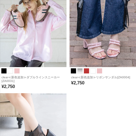
clear≪新色追加≫ダブルラインスニーカー
clear≪新色追加≫リボンサンダル[ZA0004]
[ZA0031]
¥
2,750
¥
2,750