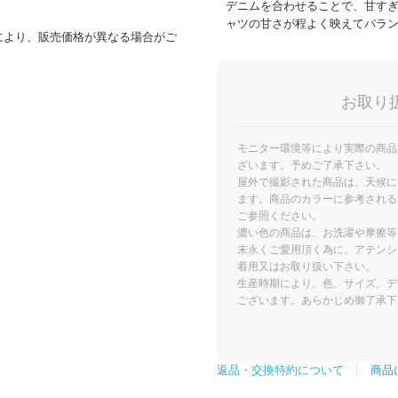
デニムを合わせることで、甘すぎ
ャツの甘さが程よく映えてバラ
により、販売価格が異なる場合がご
お取り
モニター環境等により実際の商品
ざいます。予めご了承下さい。
屋外で撮影された商品は、天候に
ます。商品のカラーに参考される
ご参照ください。
濃い色の商品は、お洗濯や摩擦等
末永くご愛用頂く為に、アテンシ
着用又はお取り扱い下さい。
生産時期により、色、サイズ、デ
ございます。あらかじめ御了承下
商品
返品・交換特約について