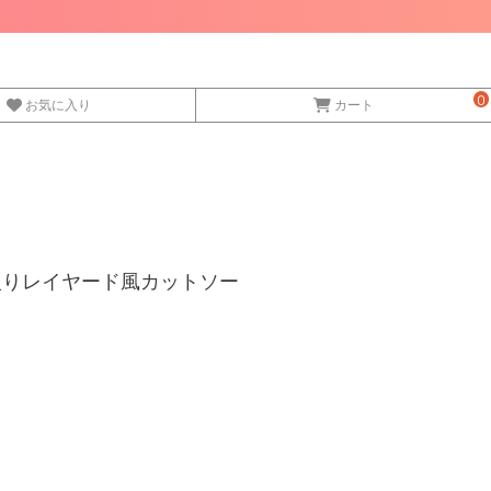
0
お気に入り
カート
ゴ入りレイヤード風カットソー