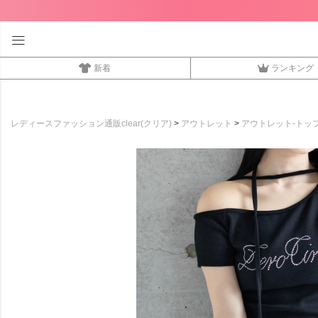
新着
ランキング
レディースファッション通販clear(クリア)
アウトレット
アウトレット-トッ