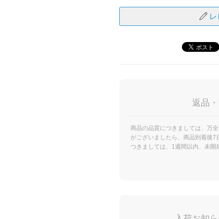
レ
返品・
商品の品質につきましては、万全
がございましたら、商品到着後7
つきましては、1週間以内、未開
入荷お知ら