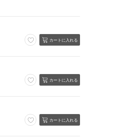
カートに入れる
カートに入れる
カートに入れる