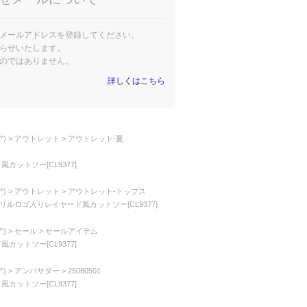
メールアドレスを登録してください。
らせいたします。
のではありません。
詳しくはこちら
)
アウトレット
アウトレット-夏
カットソー[CL9377]
)
アウトレット
アウトレット-トップス
スフリルロゴ入りレイヤード風カットソー[CL9377]
)
セール
セールアイテム
カットソー[CL9377]
)
アンバサダー
25080501
カットソー[CL9377]