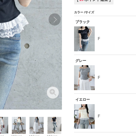
カラー
サイズ
ブラック
F
グレー
F
イエロー
F