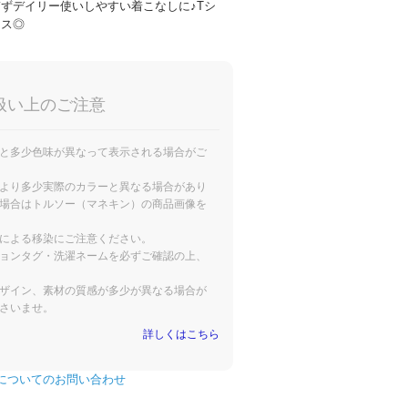
ずデイリー使いしやすい着こなしに♪Tシ
ンス◎
扱い上のご注意
と多少色味が異なって表示される場合がご
より多少実際のカラーと異なる場合があり
場合はトルソー（マネキン）の商品画像を
による移染にご注意ください。
ョンタグ・洗濯ネームを必ずご確認の上、
ザイン、素材の質感が多少が異なる場合が
さいませ。
詳しくはこちら
についてのお問い合わせ