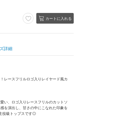
カートに入れる
ズ詳細
ス！レースフリルロゴ入りレイヤード風カ
可愛い、ロゴ入りレースフリルのカットソ
け感を演出し、甘さの中にこなれた印象を
主役級トップスです◎