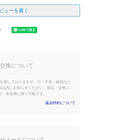
ビューを書く
交換について
を期しておりますが、万一不良・破損など
日以内にお知らせください。返品・交換に
封・未使用に限り可能です。
返品特約について
せメールについて