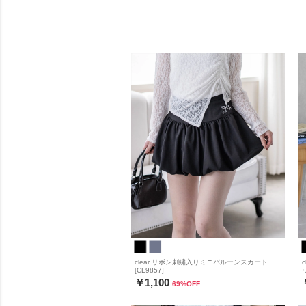
clear リボン刺繍入りミニバルーンスカート
[CL9857]
￥1,100
69
%OFF