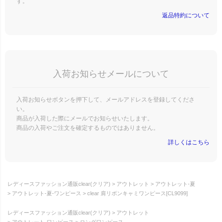
す。
返品特約について
入荷お知らせメールについて
入荷お知らせボタンを押下して、メールアドレスを登録してくださ
い。
商品が入荷した際にメールでお知らせいたします。
商品の入荷やご注文を確定するものではありません。
詳しくはこちら
レディースファッション通販clear(クリア)
アウトレット
アウトレット-夏
アウトレット-夏-ワンピース
clear 肩リボンキャミワンピース[CL9099]
レディースファッション通販clear(クリア)
アウトレット
アウトレット-ワンピース
ロングワンピース