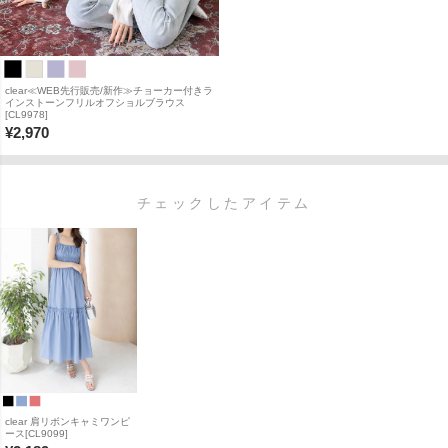
clear≪WEB先行販売/新作≫チョーカー付きラ
インストーンフリルオフショルブラウス
[CL9978]
¥
2,970
チェックしたアイテム
clear 肩リボンキャミワンピ
ース[CL9099]