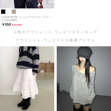
CLEAR BASIC メッシュフリンジニットトッ
プス[CL9380]
￥550
80
%OFF
人気のアウトレット-ワンピースランキング
アウトレット-ワンピースの新着アイテム