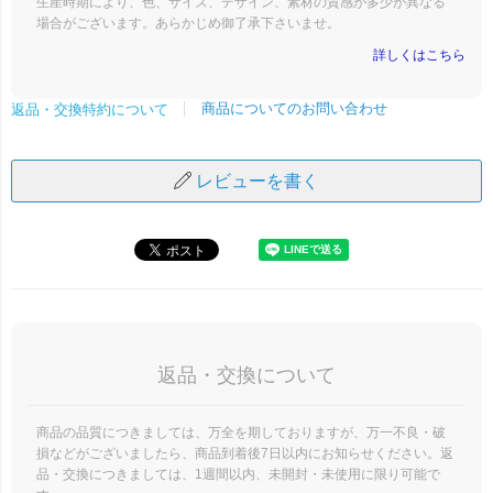
生産時期により、色、サイズ、デザイン、素材の質感が多少が異なる
場合がございます。あらかじめ御了承下さいませ。
詳しくはこちら
商品についてのお問い合わせ
返品・交換特約について
レビューを書く
返品・交換について
商品の品質につきましては、万全を期しておりますが、万一不良・破
損などがございましたら、商品到着後7日以内にお知らせください。返
品・交換につきましては、1週間以内、未開封・未使用に限り可能で