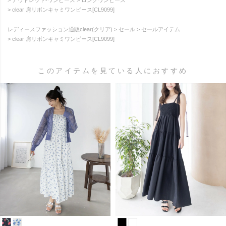
clear 肩リボンキャミワンピース[CL9099]
レディースファッション通販clear(クリア)
セール
セールアイテム
clear 肩リボンキャミワンピース[CL9099]
このアイテムを見ている人におすすめ