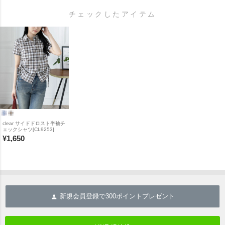
チェックしたアイテム
clear サイドドロスト半袖チ
ェックシャツ[CL9253]
¥
1,650
新規会員登録で
300
ポイントプレゼント