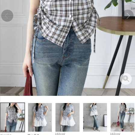
162cm/
162cm/