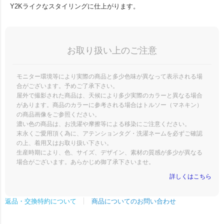
Y2Kライクなスタイリングに仕上がります。
お取り扱い上のご注意
モニター環境等により実際の商品と多少色味が異なって表示される場
合がございます。予めご了承下さい。
屋外で撮影された商品は、天候により多少実際のカラーと異なる場合
があります。商品のカラーに参考される場合はトルソー（マネキン）
の商品画像をご参照ください。
濃い色の商品は、お洗濯や摩擦等による移染にご注意ください。
末永くご愛用頂く為に、アテンションタグ・洗濯ネームを必ずご確認
の上、着用又はお取り扱い下さい。
生産時期により、色、サイズ、デザイン、素材の質感が多少が異なる
場合がございます。あらかじめ御了承下さいませ。
詳しくはこちら
商品についてのお問い合わせ
返品・交換特約について