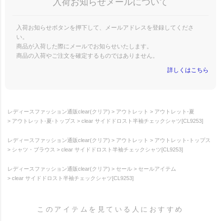
入荷お知らせメールについて
入荷お知らせボタンを押下して、メールアドレスを登録してくださ
い。
商品が入荷した際にメールでお知らせいたします。
商品の入荷やご注文を確定するものではありません。
詳しくはこちら
レディースファッション通販clear(クリア)
アウトレット
アウトレット-夏
アウトレット-夏-トップス
clear サイドドロスト半袖チェックシャツ[CL9253]
レディースファッション通販clear(クリア)
アウトレット
アウトレット-トップス
シャツ・ブラウス
clear サイドドロスト半袖チェックシャツ[CL9253]
レディースファッション通販clear(クリア)
セール
セールアイテム
clear サイドドロスト半袖チェックシャツ[CL9253]
このアイテムを見ている人におすすめ