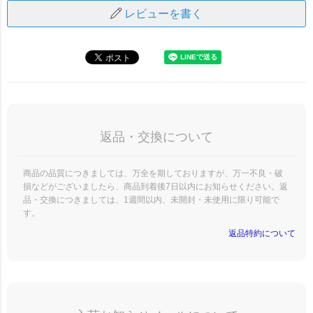
レビューを書く
返品・交換について
商品の品質につきましては、万全を期しておりますが、万一不良・破
損などがございましたら、商品到着後7日以内にお知らせください。返
品・交換につきましては、1週間以内、未開封・未使用に限り可能で
す。
返品特約について