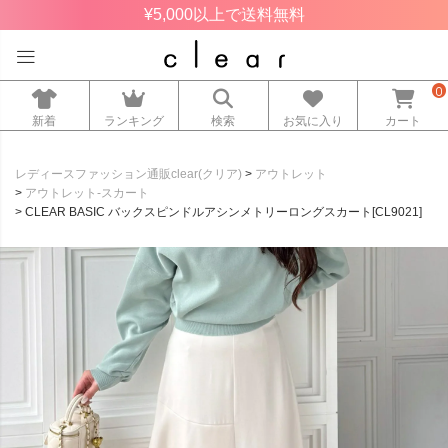
¥5,000以上で送料無料
0
新着
ランキング
検索
お気に入り
カート
レディースファッション通販clear(クリア)
アウトレット
アウトレット-スカート
CLEAR BASIC バックスピンドルアシンメトリーロングスカート[CL9021]