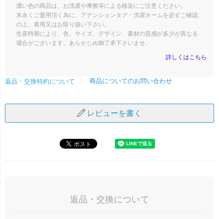
濃い色の商品は、お洗濯や摩擦等による移染にご注意ください。
末永くご愛用頂く為に、アテンションタグ・洗濯ネームを必ずご確認
の上、着用又はお取り扱い下さい。
生産時期により、色、サイズ、デザイン、素材の質感が多少が異なる
場合がございます。あらかじめ御了承下さいませ。
詳しくはこちら
商品についてのお問い合わせ
返品・交換特約について
レビューを書く
返品・交換について