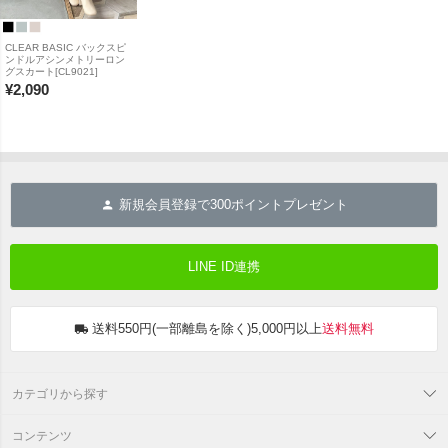
CLEAR BASIC バックスピ
ンドルアシンメトリーロン
グスカート[CL9021]
¥
2,090
新規会員登録で
300
ポイントプレゼント
LINE ID連携
送料550円(一部離島を除く)5,000円以上
送料無料
カテゴリから探す
コンテンツ