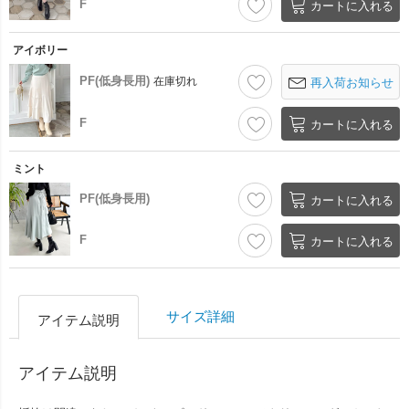
F
カートに入れる
アイボリー
PF(低身長用)
在庫切れ
再入荷お知らせ
F
カートに入れる
ミント
PF(低身長用)
カートに入れる
F
カートに入れる
サイズ詳細
アイテム説明
アイテム説明