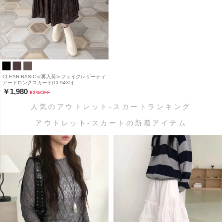
CLEAR BASIC≪再入荷≫フェイクレザーティ
アードロングスカート[CL9435]
￥1,980
63
%OFF
人気のアウトレット-スカートランキング
アウトレット-スカートの新着アイテム