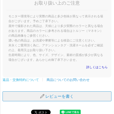
お取り扱い上のご注意
モニター環境等により実際の商品と多少色味が異なって表示される場
合がございます。予めご了承下さい。
屋外で撮影された商品は、天候により多少実際のカラーと異なる場合
があります。商品のカラーに参考される場合はトルソー（マネキン）
の商品画像をご参照ください。
濃い色の商品は、お洗濯や摩擦等による移染にご注意ください。
末永くご愛用頂く為に、アテンションタグ・洗濯ネームを必ずご確認
の上、着用又はお取り扱い下さい。
生産時期により、色、サイズ、デザイン、素材の質感が多少が異なる
場合がございます。あらかじめ御了承下さいませ。
詳しくはこちら
商品についてのお問い合わせ
返品・交換特約について
レビューを書く