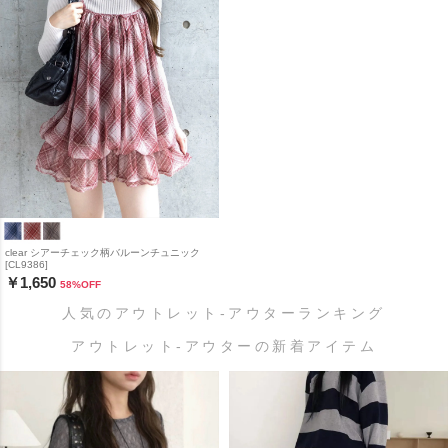
clear シアーチェック柄バルーンチュニック
[CL9386]
￥1,650
58
%OFF
人気のアウトレット-アウターランキング
アウトレット-アウターの新着アイテム