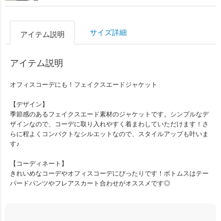
サイズ詳細
アイテム説明
アイテム説明
オフィスコーデにも！フェイクスエードジャケット
【デザイン】
季節感のあるフェイクスエード素材のジャケットです。シンプルなデ
ザインなので、コーデに取り入れやすく着まわしていただけます！さ
らに程よくコンパクトなシルエットなので、スタイルアップも叶いま
す♪
【コーディネート】
きれいめなコーデやオフィスコーデにぴったりです！ボトムスはテー
パードパンツやフレアスカート合わせがオススメです◎