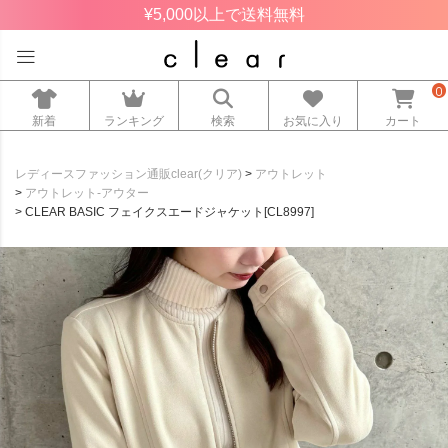
¥5,000以上で送料無料
0
新着
ランキング
検索
お気に入り
カート
レディースファッション通販clear(クリア)
アウトレット
アウトレット-アウター
CLEAR BASIC フェイクスエードジャケット[CL8997]