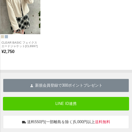
CLEAR BASIC フェイクス
エードジャケット[CL8997]
¥
2,750
新規会員登録で
300
ポイントプレゼント
LINE ID連携
送料550円(一部離島を除く)5,000円以上
送料無料