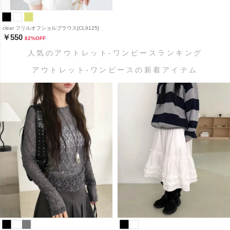
clear フリルオフショルブラウス[CL9125]
￥550
82
%OFF
人気のアウトレット-ワンピースランキング
アウトレット-ワンピースの新着アイテム