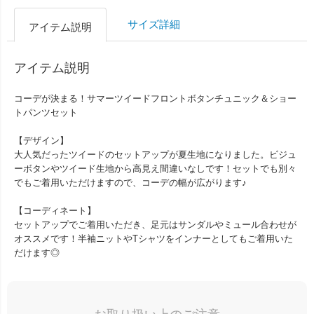
サイズ詳細
アイテム説明
アイテム説明
コーデが決まる！サマーツイードフロントボタンチュニック＆ショー
トパンツセット
【デザイン】
大人気だったツイードのセットアップが夏生地になりました。ビジュ
ーボタンやツイード生地から高見え間違いなしです！セットでも別々
でもご着用いただけますので、コーデの幅が広がります♪
【コーディネート】
セットアップでご着用いただき、足元はサンダルやミュール合わせが
オススメです！半袖ニットやTシャツをインナーとしてもご着用いた
だけます◎