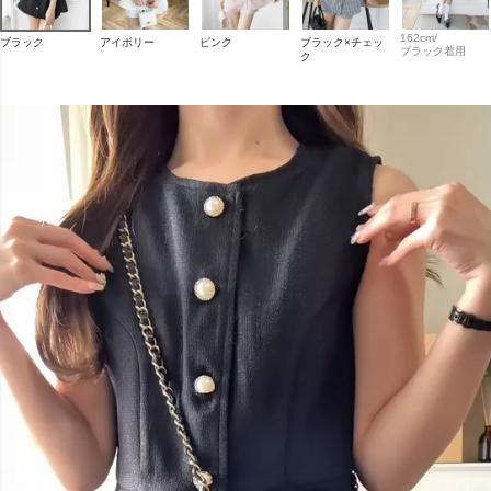
162cm/
ブラック
アイボリー
ピンク
ブラック×チェッ
ブラック着用
ク