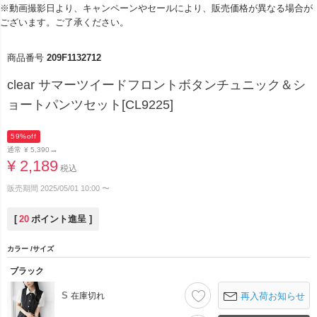
※動画撮影日より、キャンペーンやセールにより、販売価格が異なる場合が
ございます。ご了承ください。
商品番号
209F1132712
clear サマーツイードフロントボタンチュニック＆シ
ョートパンツセット[CL9225]
59%off
→
通常
¥
5,390
¥
2,189
税込
販売期間
2025/05/01 10:00
〜
[
20
ポイント進呈 ]
カラー
サイズ
ブラック
S
在庫切れ
再入荷お知らせ