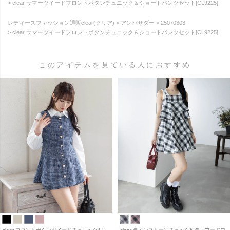
clear サマーツイードフロントボタンチュニック＆ショートパンツセット[CL9225]
レディースファッション通販clear(クリア)
アンバサダー
25070303
clear サマーツイードフロントボタンチュニック＆ショートパンツセット[CL9225]
このアイテムを見ている人におすすめ