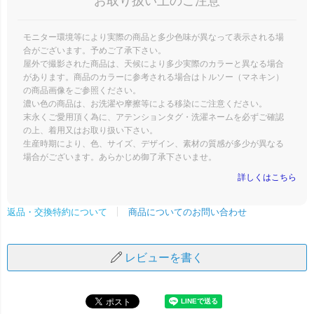
お取り扱い上のご注意
モニター環境等により実際の商品と多少色味が異なって表示される場
合がございます。予めご了承下さい。
屋外で撮影された商品は、天候により多少実際のカラーと異なる場合
があります。商品のカラーに参考される場合はトルソー（マネキン）
の商品画像をご参照ください。
濃い色の商品は、お洗濯や摩擦等による移染にご注意ください。
末永くご愛用頂く為に、アテンションタグ・洗濯ネームを必ずご確認
の上、着用又はお取り扱い下さい。
生産時期により、色、サイズ、デザイン、素材の質感が多少が異なる
場合がございます。あらかじめ御了承下さいませ。
詳しくはこちら
商品についてのお問い合わせ
返品・交換特約について
レビューを書く