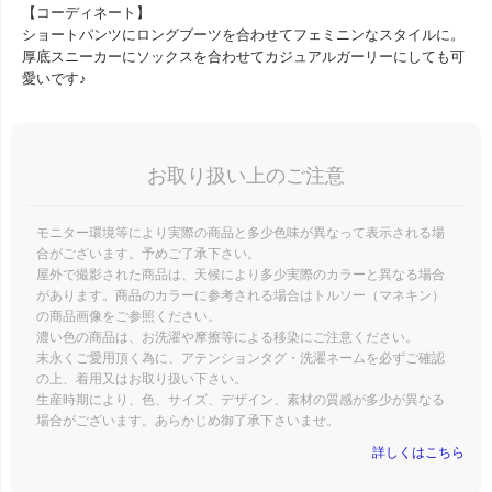
【コーディネート】
ショートパンツにロングブーツを合わせてフェミニンなスタイルに。
厚底スニーカーにソックスを合わせてカジュアルガーリーにしても可
愛いです♪
お取り扱い上のご注意
モニター環境等により実際の商品と多少色味が異なって表示される場
合がございます。予めご了承下さい。
屋外で撮影された商品は、天候により多少実際のカラーと異なる場合
があります。商品のカラーに参考される場合はトルソー（マネキン）
の商品画像をご参照ください。
濃い色の商品は、お洗濯や摩擦等による移染にご注意ください。
末永くご愛用頂く為に、アテンションタグ・洗濯ネームを必ずご確認
の上、着用又はお取り扱い下さい。
生産時期により、色、サイズ、デザイン、素材の質感が多少が異なる
場合がございます。あらかじめ御了承下さいませ。
詳しくはこちら