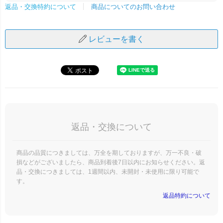
商品についてのお問い合わせ
返品・交換特約について
レビューを書く
返品・交換について
商品の品質につきましては、万全を期しておりますが、万一不良・破
損などがございましたら、商品到着後7日以内にお知らせください。返
品・交換につきましては、1週間以内、未開封・未使用に限り可能で
す。
返品特約について