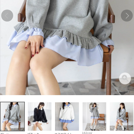
162cm/