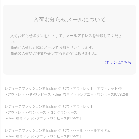
入荷お知らせメールについて
入荷お知らせボタンを押下して、メールアドレスを登録してくださ
い。
商品が入荷した際にメールでお知らせいたします。
商品の入荷やご注文を確定するものではありません。
詳しくはこちら
レディースファッション通販clear(クリア)
アウトレット
アウトレット-冬
アウトレット-冬-ワンピース
clear 布帛ドッキングニットワンピース[CL9524]
レディースファッション通販clear(クリア)
アウトレット
アウトレット-ワンピース
ロングワンピース
clear 布帛ドッキングニットワンピース[CL9524]
レディースファッション通販clear(クリア)
セール
セールアイテム
clear 布帛ドッキングニットワンピース[CL9524]