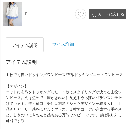
F
カートに入れる
サイズ詳細
アイテム説明
アイテム説明
１枚で可愛いドッキングワンピース!布帛ドッキングニットワンピース
【デザイン】
ニットに布帛をドッキングした、１枚でスタイリングが決まる主役ワ
ンピース。丈は短めで、脚がきれいに見える今っぽいバランスに仕上
げています。襟・袖口・裾には布帛のシャツデザインを取り入れ、上
品さとガーリー感をほどよくプラス。１枚でコーデが完成する手軽さ
と、甘さの中にきちんと感もある万能ワンピースです。襟は取り外し
可能です◎