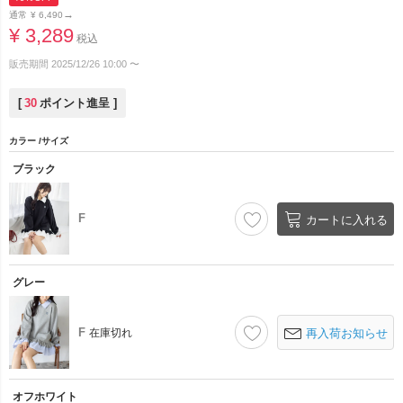
→
通常
¥
6,490
¥
3,289
税込
販売期間
2025/12/26 10:00
〜
[
30
ポイント進呈 ]
カラー
サイズ
ブラック
F
カートに入れる
グレー
F
在庫切れ
再入荷お知らせ
オフホワイト