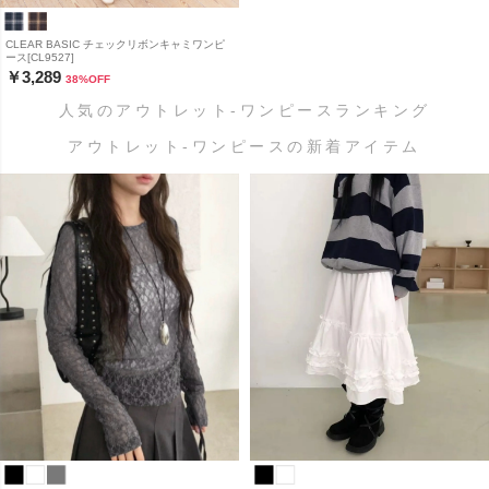
CLEAR BASIC チェックリボンキャミワンピ
ース[CL9527]
￥3,289
38
%OFF
人気のアウトレット-ワンピースランキング
アウトレット-ワンピースの新着アイテム