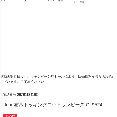
グレー
ブラック
オフホワイト
グレー着用
※動画撮影日より、キャンペーンやセールにより、販売価格が異なる場合が
ございます。ご了承ください。
商品番号
207B1134193
clear 布帛ドッキングニットワンピース[CL9524]
49%OFF