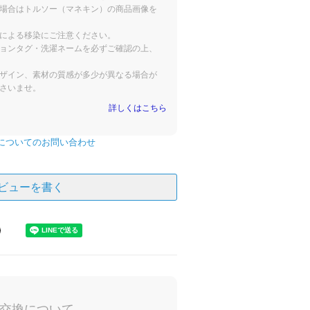
場合はトルソー（マネキン）の商品画像を
による移染にご注意ください。
ョンタグ・洗濯ネームを必ずご確認の上、
ザイン、素材の質感が多少が異なる場合が
さいませ。
詳しくはこちら
についてのお問い合わせ
ビューを書く
交換について