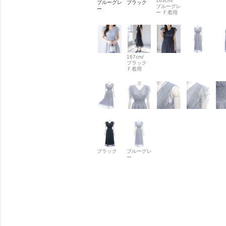
163cm/
ブルーグレ
ブラック
ブルーグレ
ー
ー Ｆ着用
167cm/
ブラック
Ｆ着用
ブラック
ブルーグレ
ー