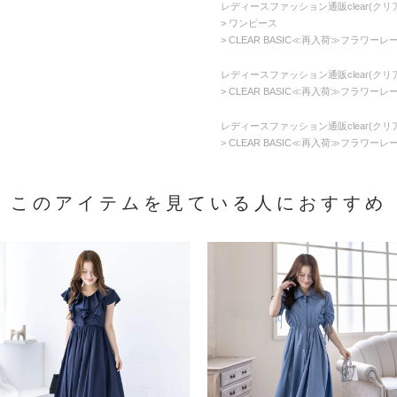
レディースファッション通販clear(クリア
ワンピース
CLEAR BASIC≪再入荷≫フラワーレ
レディースファッション通販clear(クリア
CLEAR BASIC≪再入荷≫フラワーレ
レディースファッション通販clear(クリア
CLEAR BASIC≪再入荷≫フラワーレ
このアイテムを見ている人におすすめ