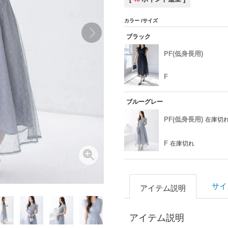
カラー
サイズ
ブラック
PF(低身長用)
F
ブルーグレー
PF(低身長用)
在庫切
F
在庫切れ
サイ
アイテム説明
アイテム説明