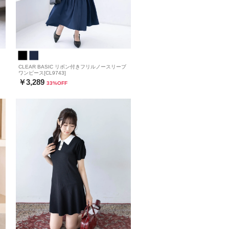
CLEAR BASIC リボン付きフリルノースリーブ
ワンピース[CL9743]
￥3,289
33
%OFF