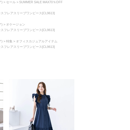
)
セール
SUMMER SALE MAX70％OFF
ースフレアスリーブワンピース[CL9613]
)
オケージョン
ースフレアスリーブワンピース[CL9613]
)
特集
オフィスカジュアルアイテム
ースフレアスリーブワンピース[CL9613]