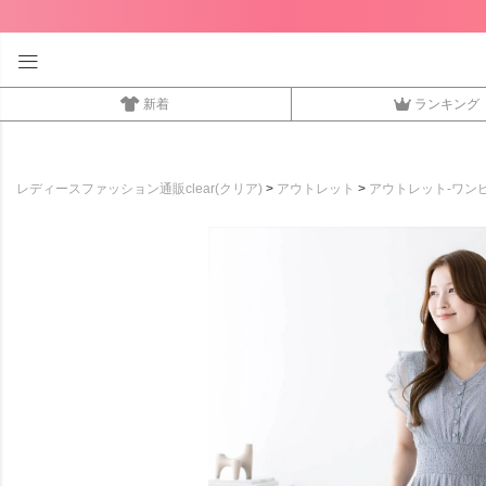
新着
ランキング
レディースファッション通販clear(クリア)
アウトレット
アウトレット-ワン