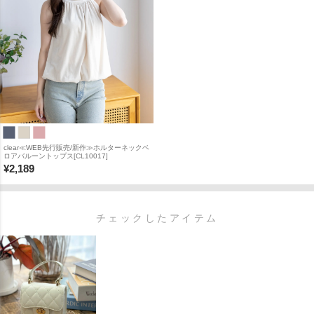
clear≪WEB先行販売/新作≫ホルターネックベ
ロアバルーントップス[CL10017]
¥
2,189
チェックしたアイテム