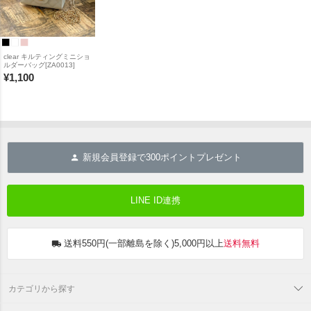
clear キルティングミニショ
ルダーバッグ[ZA0013]
¥
1,100
新規会員登録で
300
ポイントプレゼント
LINE ID連携
送料550円(一部離島を除く)5,000円以上
送料無料
カテゴリから探す