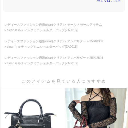
詳しくはこちら
レディースファッション通販clear(クリア)
セール
セールアイテム
clear キルティングミニショルダーバッグ[ZA0013]
レディースファッション通販clear(クリア)
アンバサダー
25040302
clear キルティングミニショルダーバッグ[ZA0013]
レディースファッション通販clear(クリア)
アンバサダー
25042501
clear キルティングミニショルダーバッグ[ZA0013]
このアイテムを見ている人におすすめ