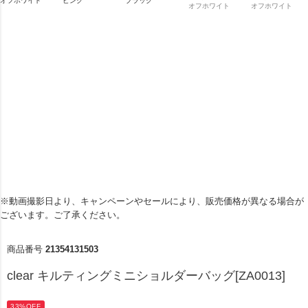
ピンク
ブラック
オフホワイト
オフホワイト
オフホワイト
※動画撮影日より、キャンペーンやセールにより、販売価格が異なる場合が
ございます。ご了承ください。
商品番号
21354131503
clear キルティングミニショルダーバッグ[ZA0013]
33%OFF