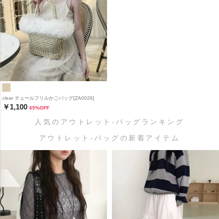
clear チュールフリルかごバッグ[ZA0026]
￥1,100
65
%OFF
人気のアウトレット-バッグランキング
アウトレット-バッグの新着アイテム