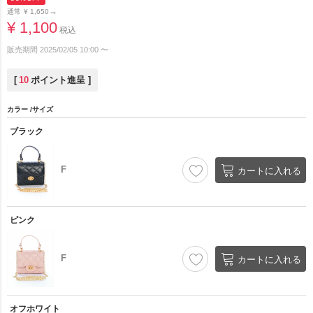
→
通常
¥
1,650
¥
1,100
税込
販売期間
2025/02/05 10:00
〜
[
10
ポイント進呈 ]
カラー
サイズ
ブラック
F
カートに入れる
ピンク
F
カートに入れる
オフホワイト