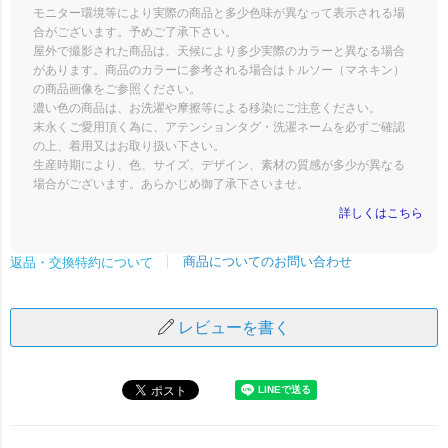
モニター環境等により実際の商品と多少色味が異なって表示される場
合がございます。予めご了承下さい。
屋外で撮影された商品は、天候により多少実際のカラーと異なる場合
があります。商品のカラーに参考される場合はトルソー（マネキン）
の商品画像をご参照ください。
濃い色の商品は、お洗濯や摩擦等による移染にご注意ください。
末永くご愛用頂く為に、アテンションタグ・洗濯ネームを必ずご確認
の上、着用又はお取り扱い下さい。
生産時期により、色、サイズ、デザイン、素材の質感が多少が異なる
場合がございます。あらかじめ御了承下さいませ。
詳しくはこちら
商品についてのお問い合わせ
返品・交換特約について
レビューを書く