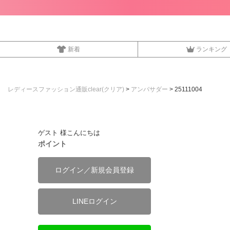
新着
ランキング
レディースファッション通販clear(クリア)
アンバサダー
25111004
ゲスト 様こんにちは
ポイント
ログイン／新規会員登録
LINEログイン