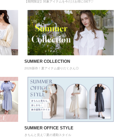
【期間限定】対象アイテムを今だけお得にGET♡
SUMMER COLLECTION
2026新作！夏アイテム盛りだくさん◎
SUMMER OFFICE STYLE
きちんと見え♡夏の通勤スタイル