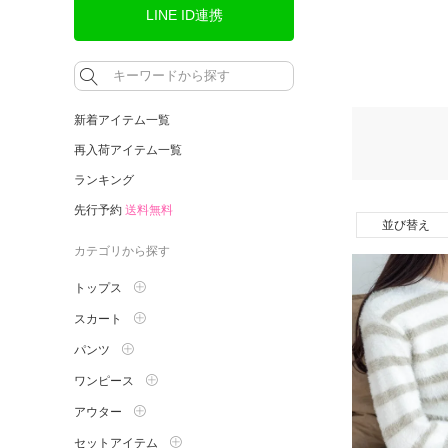
LINE ID連携
新着アイテム一覧
再入荷アイテム一覧
ランキング
先行予約
送料無料
並び替え
カテゴリから探す
トップス
スカート
パンツ
ワンピース
アウター
セットアイテム