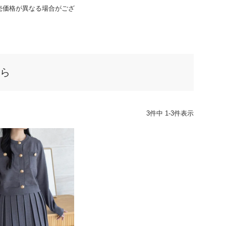
売価格が異なる場合がござ
ら
3
件中
1
-
3
件表示