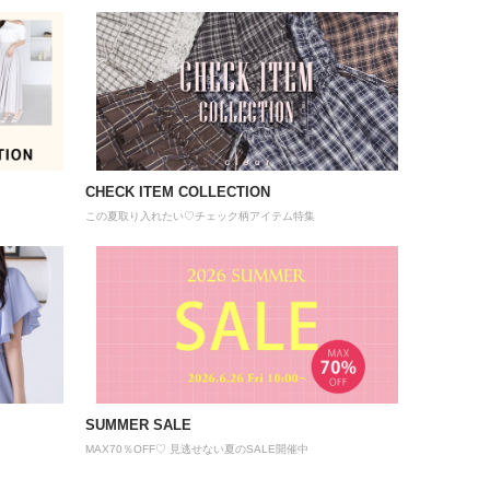
CHECK ITEM COLLECTION
この夏取り入れたい♡チェック柄アイテム特集
SUMMER SALE
MAX70％OFF♡ 見逃せない夏のSALE開催中