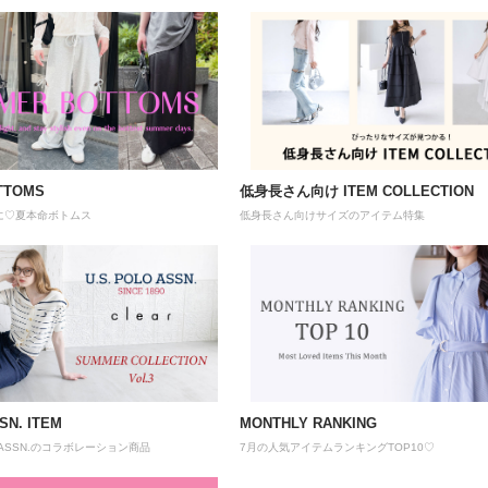
TTOMS
低身長さん向け ITEM COLLECTION
に♡夏本命ボトムス
低身長さん向けサイズのアイテム特集
SN. ITEM
MONTHLY RANKING
OLO ASSN.のコラボレーション商品
7月の人気アイテムランキングTOP10♡