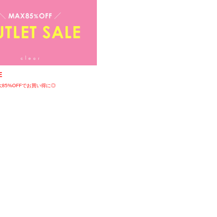
E
85%OFFでお買い得に◎