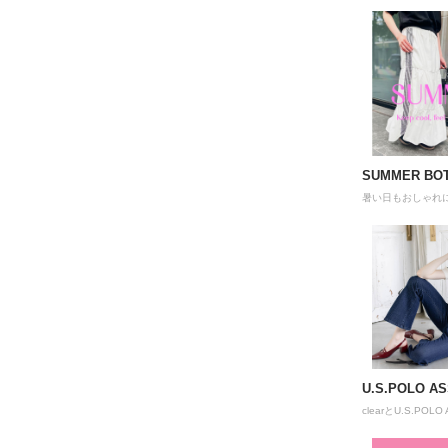
SUMMER BO
暑い日もおしゃれ
U.S.POLO AS
clearとU.S.P