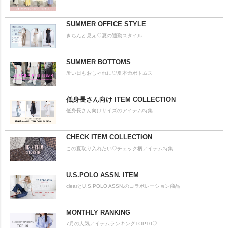
SUMMER OFFICE STYLE
きちんと見え♡夏の通勤スタイル
SUMMER BOTTOMS
暑い日もおしゃれに♡夏本命ボトムス
低身長さん向け ITEM COLLECTION
低身長さん向けサイズのアイテム特集
CHECK ITEM COLLECTION
この夏取り入れたい♡チェック柄アイテム特集
U.S.POLO ASSN. ITEM
clearとU.S.POLO ASSN.のコラボレーション商品
MONTHLY RANKING
7月の人気アイテムランキングTOP10♡