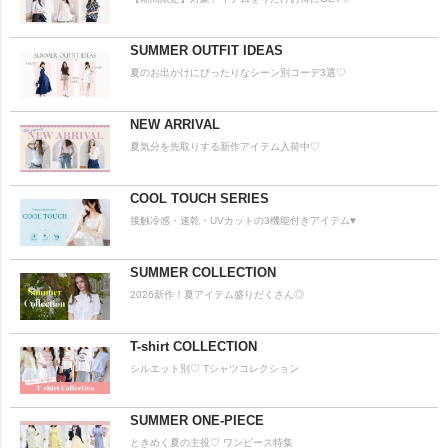
SUMMER OUTFIT IDEAS
夏のお出かけにぴったりなシーン別コーデ3選♡
NEW ARRIVAL
夏気分を先取りする新作アイテム入荷中♡
COOL TOUCH SERIES
接触冷感・速乾・UVカットの3機能付きアイテム♥
SUMMER COLLECTION
2026新作！夏アイテム盛りだくさん◎
T-shirt COLLECTION
シルエット別♡ Tシャツコレクション
SUMMER ONE-PIECE
ときめく夏の主役♡ ワンピース特集