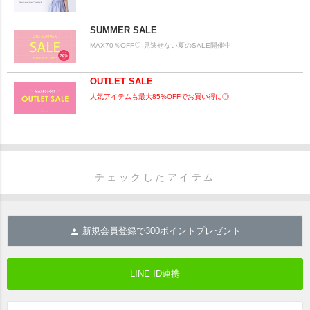
SUMMER SALE
MAX70％OFF♡ 見逃せない夏のSALE開催中
OUTLET SALE
人気アイテムも最大85%OFFでお買い得に◎
チェックしたアイテム
新規会員登録で
300
ポイントプレゼント
LINE ID連携