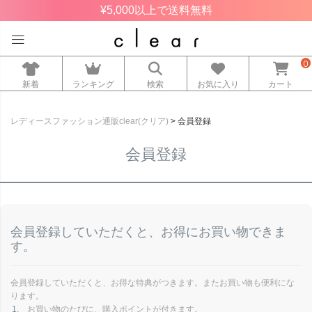
¥5,000以上で送料無料
0
新着
ランキング
検索
お気に入り
カート
レディースファッション通販clear(クリア)
会員登録
会員登録
会員登録していただくと、お得にお買い物できま
す。
会員登録していただくと、お得な特典がつきます。またお買い物も便利にな
ります。
お買い物のたびに、購入ポイントが付きます。