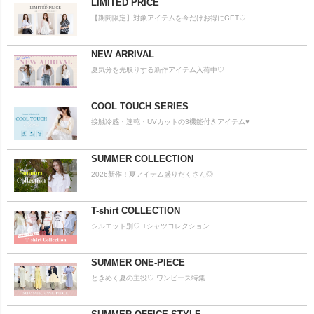
LIMITED PRICE
【期間限定】対象アイテムを今だけお得にGET♡
NEW ARRIVAL
夏気分を先取りする新作アイテム入荷中♡
COOL TOUCH SERIES
接触冷感・速乾・UVカットの3機能付きアイテム♥
SUMMER COLLECTION
2026新作！夏アイテム盛りだくさん◎
T-shirt COLLECTION
シルエット別♡ Tシャツコレクション
SUMMER ONE-PIECE
ときめく夏の主役♡ ワンピース特集