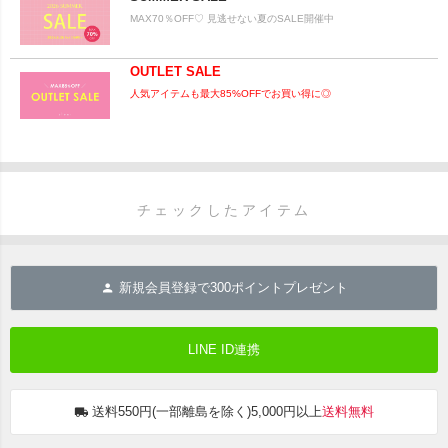
MAX70％OFF♡ 見逃せない夏のSALE開催中
OUTLET SALE
人気アイテムも最大85%OFFでお買い得に◎
チェックしたアイテム
新規会員登録で
300
ポイントプレゼント
LINE ID連携
送料550円(一部離島を除く)5,000円以上
送料無料