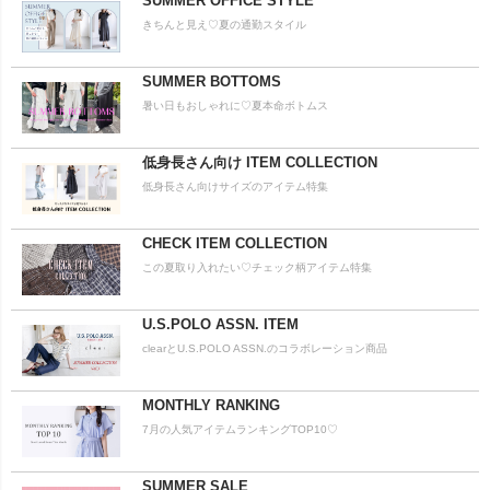
SUMMER OFFICE STYLE
きちんと見え♡夏の通勤スタイル
SUMMER BOTTOMS
暑い日もおしゃれに♡夏本命ボトムス
低身長さん向け ITEM COLLECTION
低身長さん向けサイズのアイテム特集
CHECK ITEM COLLECTION
この夏取り入れたい♡チェック柄アイテム特集
U.S.POLO ASSN. ITEM
clearとU.S.POLO ASSN.のコラボレーション商品
MONTHLY RANKING
7月の人気アイテムランキングTOP10♡
SUMMER SALE