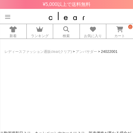
¥5,000以上で送料無料
0
新着
ランキング
検索
お気に入り
カート
レディースファッション通販clear(クリア)
アンバサダー
24022001