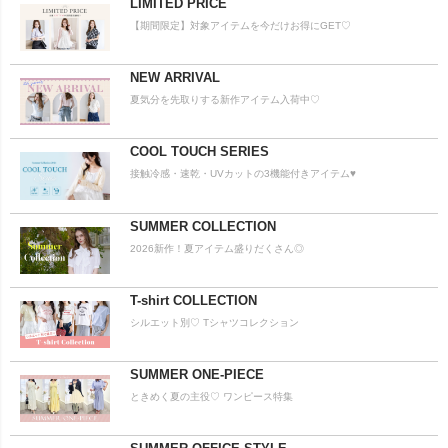
LIMITED PRICE
【期間限定】対象アイテムを今だけお得にGET♡
NEW ARRIVAL
夏気分を先取りする新作アイテム入荷中♡
COOL TOUCH SERIES
接触冷感・速乾・UVカットの3機能付きアイテム♥
SUMMER COLLECTION
2026新作！夏アイテム盛りだくさん◎
T-shirt COLLECTION
シルエット別♡ Tシャツコレクション
SUMMER ONE-PIECE
ときめく夏の主役♡ ワンピース特集