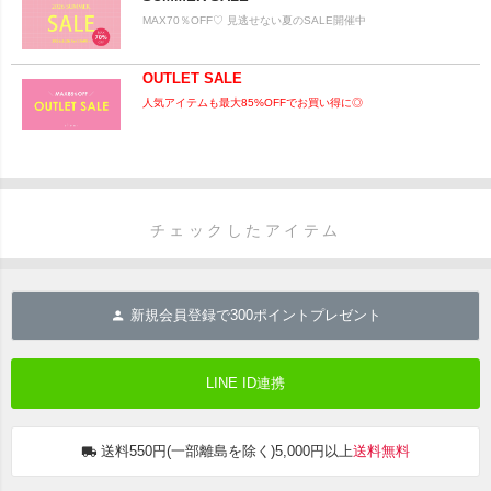
MAX70％OFF♡ 見逃せない夏のSALE開催中
OUTLET SALE
人気アイテムも最大85%OFFでお買い得に◎
チェックしたアイテム
新規会員登録で
300
ポイントプレゼント
LINE ID連携
送料550円(一部離島を除く)5,000円以上
送料無料