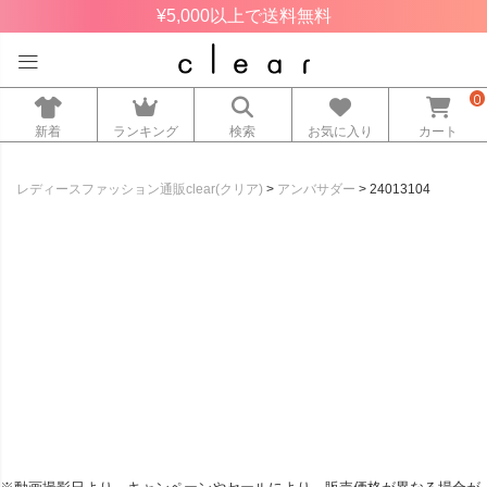
¥5,000以上で送料無料
0
新着
ランキング
検索
お気に入り
カート
レディースファッション通販clear(クリア)
アンバサダー
24013104