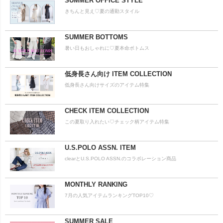
SUMMER OFFICE STYLE
きちんと見え♡夏の通勤スタイル
SUMMER BOTTOMS
暑い日もおしゃれに♡夏本命ボトムス
低身長さん向け ITEM COLLECTION
低身長さん向けサイズのアイテム特集
CHECK ITEM COLLECTION
この夏取り入れたい♡チェック柄アイテム特集
U.S.POLO ASSN. ITEM
clearとU.S.POLO ASSN.のコラボレーション商品
MONTHLY RANKING
7月の人気アイテムランキングTOP10♡
SUMMER SALE