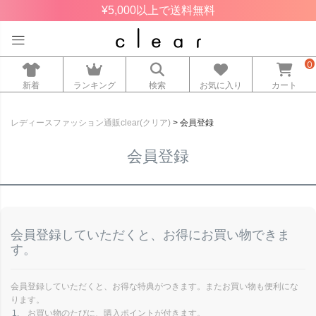
¥5,000以上で送料無料
0
新着
ランキング
検索
お気に入り
カート
レディースファッション通販clear(クリア)
会員登録
会員登録
会員登録していただくと、お得にお買い物できま
す。
会員登録していただくと、お得な特典がつきます。またお買い物も便利にな
ります。
お買い物のたびに、購入ポイントが付きます。