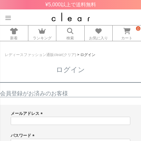
¥5,000以上で送料無料
0
新着
ランキング
検索
お気に入り
カート
レディースファッション通販clear(クリア)
ログイン
ログイン
会員登録がお済みのお客様
メールアドレス
(
必
須
パスワード
)