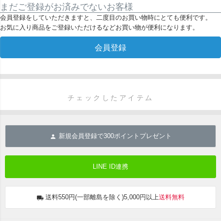
まだご登録がお済みでないお客様
会員登録をしていただきますと、二度目のお買い物時にとても便利です。
お気に入り商品をご登録いただけるなどお買い物が便利になります。
会員登録
チェックしたアイテム
新規会員登録で
300
ポイントプレゼント
LINE ID連携
送料550円(一部離島を除く)5,000円以上
送料無料