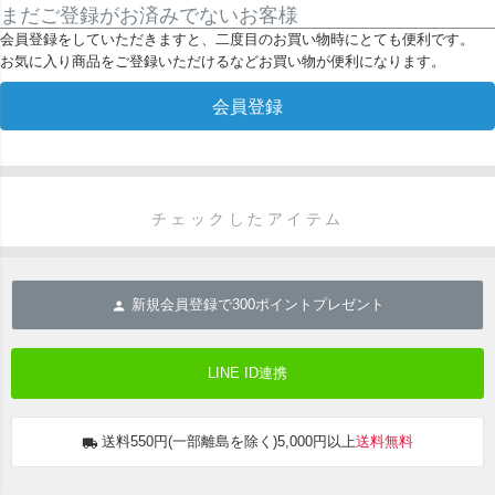
まだご登録がお済みでないお客様
会員登録をしていただきますと、二度目のお買い物時にとても便利です。
お気に入り商品をご登録いただけるなどお買い物が便利になります。
会員登録
チェックしたアイテム
新規会員登録で
300
ポイントプレゼント
LINE ID連携
送料550円(一部離島を除く)5,000円以上
送料無料