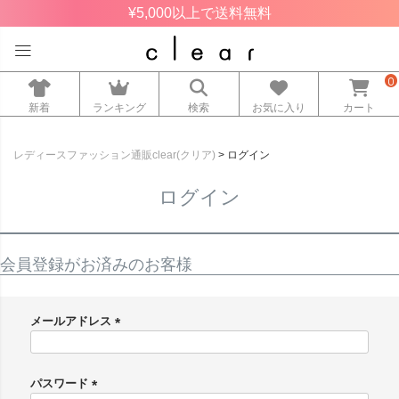
¥5,000以上で送料無料
0
新着
ランキング
検索
お気に入り
カート
レディースファッション通販clear(クリア)
ログイン
ログイン
会員登録がお済みのお客様
メールアドレス
(
必
須
パスワード
)