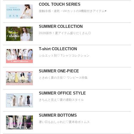
COOL TOUCH SERIES
接触冷感・速乾・UVカットの3機能付きアイテム♥
SUMMER COLLECTION
2026新作！夏アイテム盛りだくさん◎
T-shirt COLLECTION
シルエット別♡ Tシャツコレクション
SUMMER ONE-PIECE
ときめく夏の主役♡ ワンピース特集
SUMMER OFFICE STYLE
きちんと見え♡夏の通勤スタイル
SUMMER BOTTOMS
暑い日もおしゃれに♡夏本命ボトムス