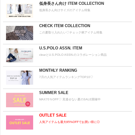
低身長さん向け ITEM COLLECTION
低身長さん向けサイズのアイテム特集
CHECK ITEM COLLECTION
この夏取り入れたい♡チェック柄アイテム特集
U.S.POLO ASSN. ITEM
clearとU.S.POLO ASSN.のコラボレーション商品
MONTHLY RANKING
7月の人気アイテムランキングTOP10♡
SUMMER SALE
MAX70％OFF♡ 見逃せない夏のSALE開催中
OUTLET SALE
人気アイテムも最大85%OFFでお買い得に◎