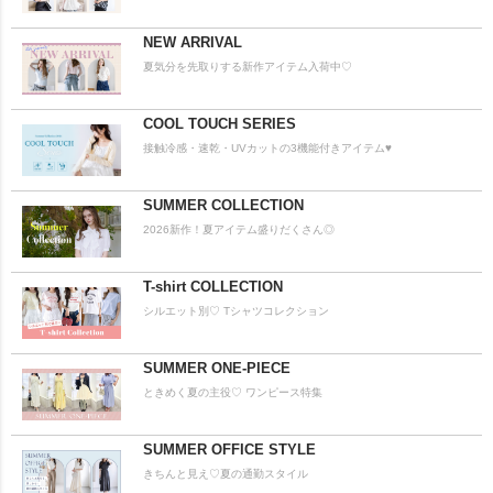
NEW ARRIVAL
夏気分を先取りする新作アイテム入荷中♡
COOL TOUCH SERIES
接触冷感・速乾・UVカットの3機能付きアイテム♥
SUMMER COLLECTION
2026新作！夏アイテム盛りだくさん◎
T-shirt COLLECTION
シルエット別♡ Tシャツコレクション
SUMMER ONE-PIECE
ときめく夏の主役♡ ワンピース特集
SUMMER OFFICE STYLE
きちんと見え♡夏の通勤スタイル