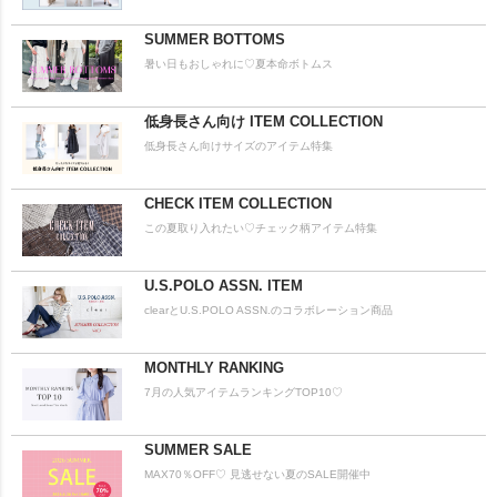
SUMMER BOTTOMS
暑い日もおしゃれに♡夏本命ボトムス
低身長さん向け ITEM COLLECTION
低身長さん向けサイズのアイテム特集
CHECK ITEM COLLECTION
この夏取り入れたい♡チェック柄アイテム特集
U.S.POLO ASSN. ITEM
clearとU.S.POLO ASSN.のコラボレーション商品
MONTHLY RANKING
7月の人気アイテムランキングTOP10♡
SUMMER SALE
MAX70％OFF♡ 見逃せない夏のSALE開催中