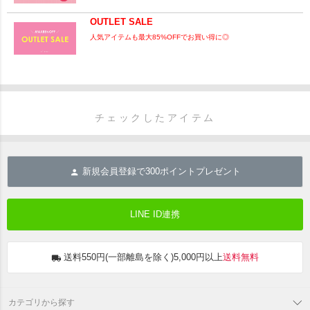
OUTLET SALE
人気アイテムも最大85%OFFでお買い得に◎
チェックしたアイテム
新規会員登録で
300
ポイントプレゼント
LINE ID連携
送料550円(一部離島を除く)5,000円以上
送料無料
カテゴリから探す